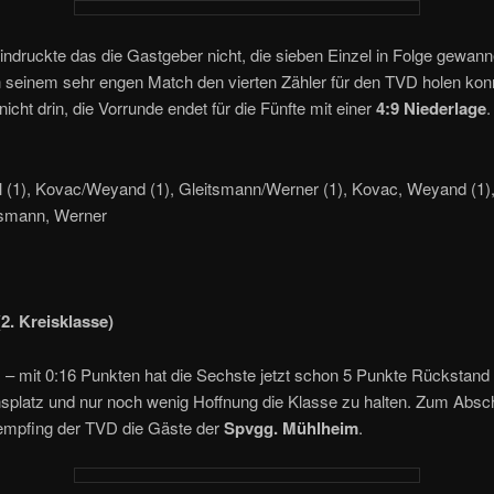
indruckte das die Gastgeber nicht, die sieben Einzel in Folge gewan
n seinem sehr engen Match den vierten Zähler für den TVD holen kon
 nicht drin, die Vorrunde endet für die Fünfte mit einer
4:9 Niederlage
.
l (1), Kovac/Weyand (1), Gleitsmann/Werner (1), Kovac, Weyand (1),
itsmann, Werner
(2. Kreisklasse)
 – mit 0:16 Punkten hat die Sechste jetzt schon 5 Punkte Rückstand 
nsplatz und nur noch wenig Hoffnung die Klasse zu halten. Zum Absc
empfing der TVD die Gäste der
Spvgg. Mühlheim
.