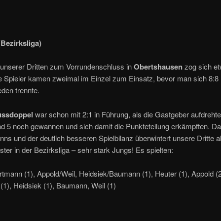
(Bezirksliga)
 unserer Dritten zum Vorrundenschluss in
Obertshausen
zog sich et
e Spieler kamen zweimal im Einzel zum Einsatz, bevor man sich 8:8
den trennte.
ussdoppel
war schon mit 2:1 in Führung, als die Gastgeber aufdrehte
nd 5 noch gewannen und sich damit die Punkteteilung erkämpften. D
ns und der deutlich besseren Spielbilanz überwintert unsere Dritte a
ter in der Bezirksliga – sehr stark Jungs! Es spielten:
tmann (1), Appold/Weil, Heidsiek/Baumann (1), Heuter (1), Appold (2
1), Heidsiek (1), Baumann, Weil (1)