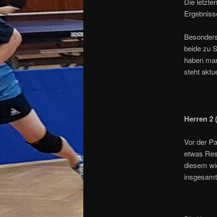
Die letzte
Ergebnisse
Besonders 
beide zu S
haben manc
steht aktue
Herren 2 
Vor der Pa
etwas Res
diesem wic
insgesamt 