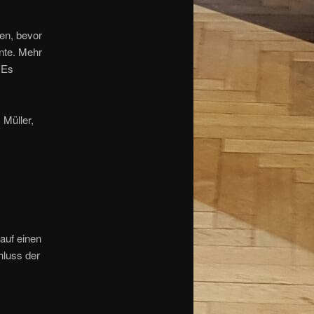
nen, bevor
nte. Mehr
 Es
 Müller,
auf einen
hluss der