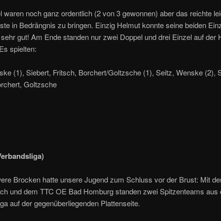
 waren noch ganz ordentlich (2 von 3 gewonnen) aber das reichte lei
te in Bedrängnis zu bringen. Einzig Helmut konnte seine beiden Ein
sehr gut! Am Ende standen nur zwei Doppel und drei Einzel auf der 
s spielten:
ke (1), Siebert, Fritsch, Borchert/Goltzsche (1), Seitz, Wenske (2), S
orchert, Goltzsche
erbandsliga)
ere Brocken hatte unsere Jugend zum Schluss vor der Brust: Mit de
ch und dem TTC OE Bad Homburg standen zwei Spitzenteams aus 
ga auf der gegenüberliegenden Plattenseite.