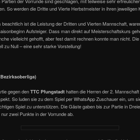
n Partien der Vorrunde sind geschlagen, mit teilweise sehr erfreuliche
n. So werden die Dritte und Vierte Herbstmeister in ihren jeweiligen 
beachtlich ist die Leistung der Dritten und Vierten Mannschaft, war
aisonbeginn Aufsteiger. Dass man direkt auf Meisterschaftskurs ge
he vielleicht gehofft, aber fest damit rechnen konnte man nicht. Die 
ll zu Null – eine sehr starke Vorstellung!
(Bezirksoberliga)
rtie gegen den
TTC Pfungstadt
hatten die Herren der 2. Mannschaft
pekt. So luden sie zu dem Spiel per WhatsApp Zuschauer ein, um sie
htigen Spiel zu unterstützen. Die Gäste gaben bis zur Partie in Drei
nur zwei Punkte in der Vorrunde ab.