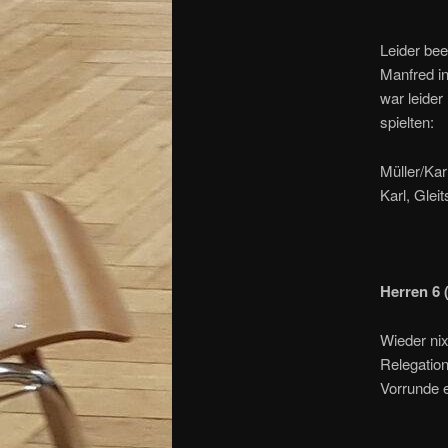
Leider bee
Manfred i
war leider
spielten:
Müller/Kar
Karl, Gle
Herren 6 
Wieder nix
Relegatio
Vorrunde 