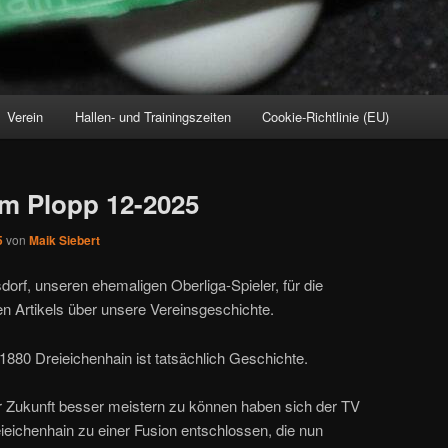
Verein
Hallen- und Trainingszeiten
Cookie-Richtlinie (EU)
im Plopp 12-2025
5
von
Maik Siebert
orf, unseren ehemaligen Oberliga-Spieler, für die
en Artikels über unsere Vereinsgeschichte.
 1880 Dreieichenhain ist tatsächlich Geschichte.
 Zukunft besser meistern zu können haben sich der TV
ieichenhain zu einer Fusion entschlossen, die nun