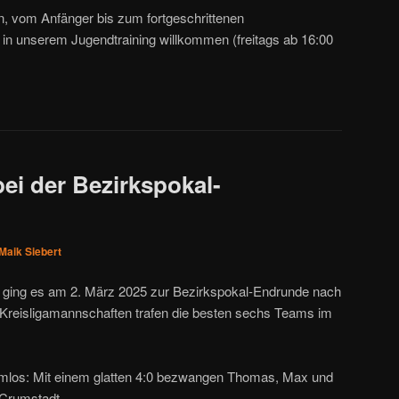
en, vom Anfänger bis zum fortgeschrittenen
 in unserem Jugendtraining willkommen (freitags ab 16:00
 bei der Bezirkspokal-
Maik Siebert
 ging es am 2. März 2025 zur Bezirkspokal-Endrunde nach
r Kreisligamannschaften trafen die besten sechs Teams im
oblemlos: Mit einem glatten 4:0 bezwangen Thomas, Max und
 Crumstadt.