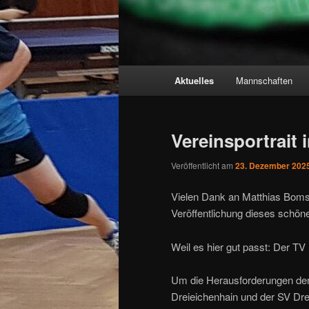
Hauptmenü
Aktuelles
Mannschaften
Vereinsportrait 
Veröffentlicht am
23. Dezember 202
Vielen Dank an Matthias Bomsd
Veröffentlichung dieses schön
Weil es hier gut passt: Der TV
Um die Herausforderungen der
Dreieichenhain und der SV Dre