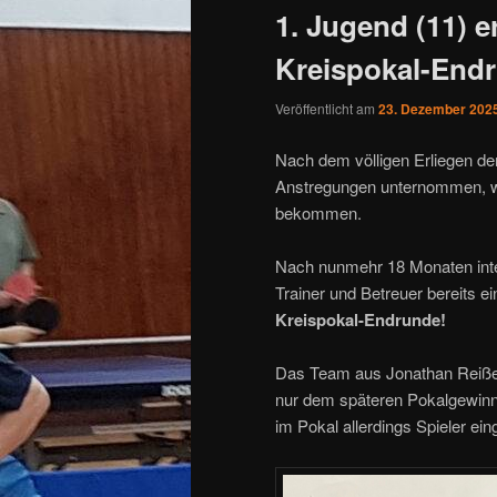
1. Jugend (11) e
Kreispokal-End
Veröffentlicht am
23. Dezember 202
Nach dem völligen Erliegen de
Anstregungen unternommen, wi
bekommen.
Nach nunmehr 18 Monaten inte
Trainer und Betreuer bereits 
Kreispokal-Endrunde!
Das Team aus Jonathan Reißer
nur dem späteren Pokalgewin
im Pokal allerdings Spieler ein