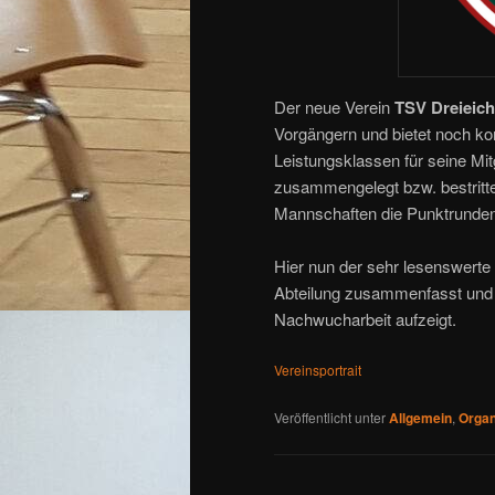
Der neue Verein
TSV Dreieic
Vorgängern und bietet noch ko
Leistungsklassen für seine Mi
zusammengelegt bzw. bestritte
Mannschaften die Punktrunden
Hier nun der sehr lesenswerte 
Abteilung zusammenfasst und d
Nachwucharbeit aufzeigt.
Vereinsportrait
Veröffentlicht unter
Allgemein
,
Organ