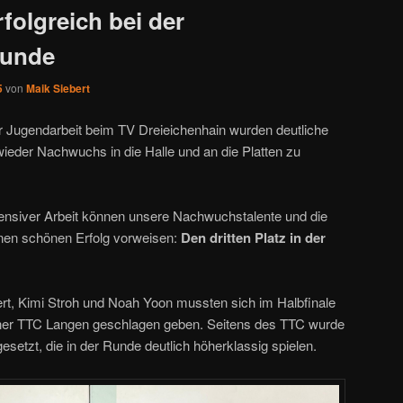
rfolgreich bei der
runde
5
von
Maik Siebert
r Jugendarbeit beim TV Dreieichenhain wurden deutliche
eder Nachwuchs in die Halle und an die Platten zu
nsiver Arbeit können unsere Nachwuchstalente und die
einen schönen Erfolg vorweisen:
Den dritten Platz in der
t, Kimi Stroh und Noah Yoon mussten sich im Halbfinale
ner TTC Langen geschlagen geben. Seitens des TTC wurde
gesetzt, die in der Runde deutlich höherklassig spielen.