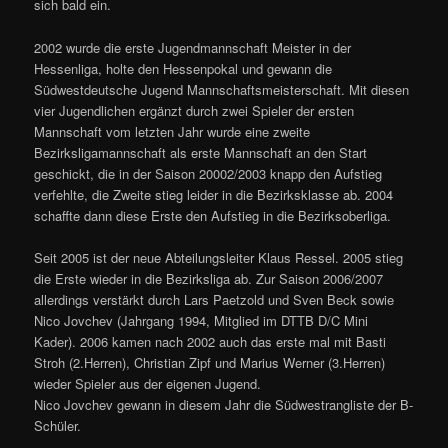
sich bald ein.
2002 wurde die erste Jugendmannschaft Meister in der
Hessenliga, holte den Hessenpokal und gewann die
Südwestdeutsche Jugend Mannschaftsmeisterschaft. Mit diesen
vier Jugendlichen ergänzt durch zwei Spieler der ersten
Mannschaft vom letzten Jahr wurde eine zweite
Bezirksligamannschaft als erste Mannschaft an den Start
geschickt, die in der Saison 20002/2003 knapp den Aufstieg
verfehlte, die Zweite stieg leider in die Bezirksklasse ab. 2004
schaffte dann diese Erste den Aufstieg in die Bezirksoberliga.
Seit 2005 ist der neue Abteilungsleiter Klaus Ressel. 2005 stieg
die Erste wieder in die Bezirksliga ab. Zur Saison 2006/2007
allerdings verstärkt durch Lars Paetzold und Sven Beck sowie
Nico Jovchev (Jahrgang 1994, Mitglied im DTTB D/C Mini
Kader). 2006 kamen nach 2002 auch das erste mal mit Basti
Stroh (2.Herren), Christian Zipf und Marius Werner (3.Herren)
wieder Spieler aus der eigenen Jugend.
Nico Jovchev gewann in diesem Jahr die Südwestrangliste der B-
Schüler.