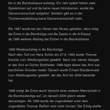
bis in die Bezirksklasse aufstieg. Ein Jahr später hörten zwei
Spielerinnen auf und da keine neuen hinzukamen, wurde die
Damenmannschaft aufgelöst. Seitdem gibt es in der
Tischtennisabteilung keine Damenmannschaft mehr.
Bis 1987 wurde bei den Herren das Niveau gehalten, dann stieg
die Erste in die Bezirksliga und die Zweite in die A-Klasse
ab.1989 weiterer Abstieg der Ersten in die Bezirksklasse.
1990 Wiederaufstieg in die Bezirksliga.
Nach dem Tod von Hans Schön am 27.9. 1993 wurde Thomas
Kanzler zum Abteilungsleiter gewählt. Nach vier Jahren übergab
er das Amt an Günter Breitfelder. 1999 legte dieser das Amt aus
beruflichen Gründen nieder. Danach wurde Erhard Staudenmaier
zum Abteilungsleiter gewählt, der das Amt bis 2004 bekleidet
hat.
1999 steigt die Erste durch Verzicht einer anderen Mannschaft in
die Bezirksoberliga auf, um danach 2000 gleich wieder
abzusteigen. Ab 1999 wurde die Jugendarbeit unter dem
Jugendleiter Thomas Reißert sehr stark forciert. Der Erfolg stellte