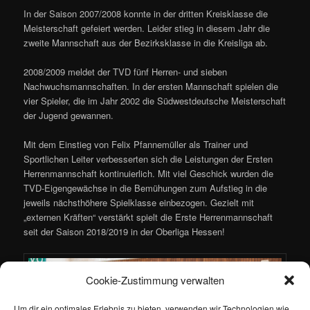
In der Saison 2007/2008 konnte in der dritten Kreisklasse die
Meisterschaft gefeiert werden. Leider stieg in diesem Jahr die
zweite Mannschaft aus der Bezirksklasse in die Kreisliga ab.
2008/2009 meldet der TVD fünf Herren- und sieben
Nachwuchsmannschaften. In der ersten Mannschaft spielen die
vier Spieler, die im Jahr 2002 die Südwestdeutsche Meisterschaft
der Jugend gewannen.
Mit dem Einstieg von Felix Pfannemüller als Trainer und
Sportlichen Leiter verbesserten sich die Leistungen der Ersten
Herrenmannschaft kontinuierlich. Mit viel Geschick wurden die
TVD-Eigengewächse in die Bemühungen zum Aufstieg in die
jeweils nächsthöhere Spielklasse einbezogen. Gezielt mit
„externen Kräften“ verstärkt spielt die Erste Herrenmannschaft
seit der Saison 2018/2019 in der Oberliga Hessen!
Cookie-Zustimmung verwalten
Um dir ein optimales Erlebnis zu bieten, verwenden wir Technologien wie