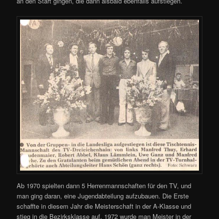
an den Start gingen, die dann alsbald ebenfalls aufstiegen.
Ab 1970 spielten dann 5 Herrenmannschaften für den TV, und
man ging daran, eine Jugendabteilung aufzubauen. Die Erste
schaffte in diesem Jahr die Meisterschaft in der A-Klasse und
stieg in die Bezirksklasse auf. 1972 wurde man Meister in der