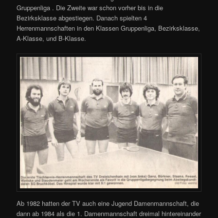
Gruppenliga . Die Zweite war schon vorher bis in die
Bezirksklasse abgestiegen. Danach spielten 4
Herrenmannschaften in den Klassen Gruppenliga, Bezirksklasse,
A-Klasse, und B-Klasse.
Ab 1982 hatten der TV auch eine Jugend Damenmannschaft, die
dann ab 1984 als die 1. Damenmannschaft dreimal hintereinander