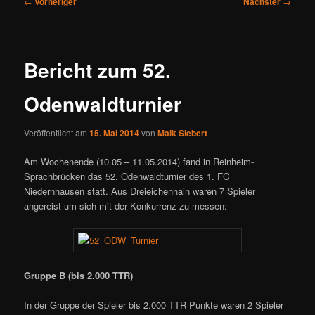
←
Vorheriger
Nächster
→
Bericht zum 52.
Odenwaldturnier
Veröffentlicht am
15. Mai 2014
von
Maik Siebert
Am Wochenende (10.05 – 11.05.2014) fand in Reinheim-
Sprachbrücken das 52. Odenwaldturnier des 1. FC
Niedernhausen statt. Aus Dreieichenhain waren 7 Spieler
angereist um sich mit der Konkurrenz zu messen:
Gruppe B (bis 2.000 TTR)
In der Gruppe der Spieler bis 2.000 TTR Punkte waren 2 Spieler