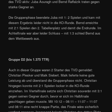
des TVD aktiv: Juba Aouragh und Bernd Raffalzik traten gegen
starke Gegner an.
Die Gruppenphase beendete Juba mit 1: 2 Spielen und kam mit
diesem Ergebnis leider nicht in die KO-Runde. Bernd erreichte
mit 2:1 Spielen den 2. Tabellenplatz und damit die Endrunde. Im
Achtelfinale war aber leider Schluss – mit 1:3 schied Bernd aus
dem Wettbewerb aus.
Gruppe D2 (bis 1.375 TTR)
Auch in dieser Gruppe waren 2 Starter des TVD gemeldet:
Christian Plesker und Maik Siebert. Maik lieferte keine gute
Leistung ab und überstand die Gruppenphase nicht. Christian
hingegen konnte mit 2:1 Spielen locker in die KO-Runde
einziehen. Im Viertelfinale setzte sich Christian souverän mit 3:1
gegen seinen Gegner durch, bevor er sich im Halbfinale
geschlagen geben musste. Mit 10:12 – 08:11 – 11:07 – 11:07
und 08:11 eine recht knappe Partie, das Finale wäre sicherlich
verdient gewesen. Insgesamt belegte Christian den dritten Platz