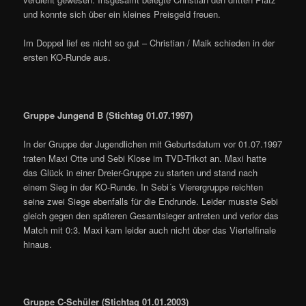
und konnte sich über ein kleines Preisgeld freuen.
Im Doppel lief es nicht so gut – Christian / Maik schieden in der
ersten KO-Runde aus.
Gruppe Jungend B (Stichtag 01.07.1997)
In der Gruppe der Jugendlichen mit Geburtsdatum vor 01.07.1997
traten Maxi Otte und Sebi Klose im TVD-Trikot an. Maxi hatte
das Glück in einer Dreier-Gruppe zu starten und stand nach
einem Sieg in der KO-Runde. In Sebi´s Vierergruppe reichten
seine zwei Siege ebenfalls für die Endrunde. Leider musste Sebi
gleich gegen den späteren Gesamtsieger antreten und verlor das
Match mit 0:3. Maxi kam leider auch nicht über das Viertelfinale
hinaus.
Gruppe C-Schüler (Stichtag 01.01.2003)