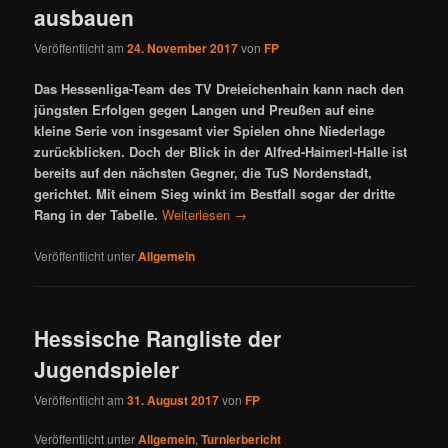
ausbauen
Veröffentlicht am
24. November 2017
von
FP
Das Hessenliga-Team des TV Dreieichenhain kann nach den
jüngsten Erfolgen gegen Langen und Preußen auf eine
kleine Serie von insgesamt vier Spielen ohne Niederlage
zurückblicken. Doch der Blick in der Alfred-Haimerl-Halle ist
bereits auf den nächsten Gegner, die TuS Nordenstadt,
gerichtet. Mit einem Sieg winkt im Bestfall sogar der dritte
Rang in der Tabelle.
Weiterlesen
→
Veröffentlicht unter
Allgemein
Hessische Rangliste der
Jugendspieler
Veröffentlicht am
31. August 2017
von
FP
Veröffentlicht unter
Allgemein
,
Turnierbericht