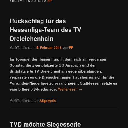
FP
ARCHIV DES AUTORS:
Rückschlag für das
Hessenliga-Team des TV
Dreieichenhain
Veröffentlicht am
5. Februar 2018
von
FP
Im Topspiel der Hessenliga, in dem sich am vergangen
Sonntag die zweitplatzierte SG Anspach und der
drittplatzierte TV Dreieichenhain gegenüberstanden,
verpassten es die Dreieichenhainer Hausherren sich für die
Vorrunden-Niederlage zu revanchieren. Stattdessen setzte es
eine bittere 6:9-Niederlage.
Weiterlesen
→
Veröffentlicht unter
Allgemein
TVD möchte Siegesserie