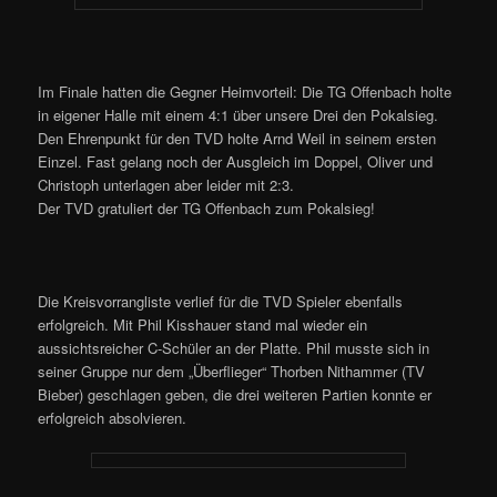
Im Finale hatten die Gegner Heimvorteil: Die TG Offenbach holte
in eigener Halle mit einem 4:1 über unsere Drei den Pokalsieg.
Den Ehrenpunkt für den TVD holte Arnd Weil in seinem ersten
Einzel. Fast gelang noch der Ausgleich im Doppel, Oliver und
Christoph unterlagen aber leider mit 2:3.
Der TVD gratuliert der TG Offenbach zum Pokalsieg!
Die Kreisvorrangliste verlief für die TVD Spieler ebenfalls
erfolgreich. Mit Phil Kisshauer stand mal wieder ein
aussichtsreicher C-Schüler an der Platte. Phil musste sich in
seiner Gruppe nur dem „Überflieger“ Thorben Nithammer (TV
Bieber) geschlagen geben, die drei weiteren Partien konnte er
erfolgreich absolvieren.