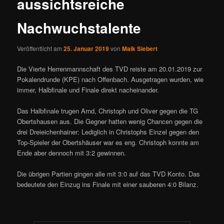
aussichtsreiche
Nachwuchstalente
Veröffentlicht am
25. Januar 2019
von
Maik Siebert
Die Vierte Herrenmannschaft des TVD reiste am 20.01.2019 zur
Pokalendrunde (KPE) nach Offenbach. Ausgetragen wurden, wie
immer, Halbfinale und Finale direkt nacheinander.
Das Halbfinale trugen Arnd, Christoph und Oliver gegen die TG
Obertshausen aus. Die Gegner hatten wenig Chancen gegen die
drei Dreieichenhainer: Lediglich in Christophs Einzel gegen den
Top-Spieler der Obertshäuser war es eng. Christoph konnte am
Ende aber dennoch mit 3:2 gewinnen.
Die übrigen Partien gingen alle mit 3:0 auf das TVD Konto. Das
bedeutete den Einzug ins Finale mit einer sauberen 4:0 Bilanz.