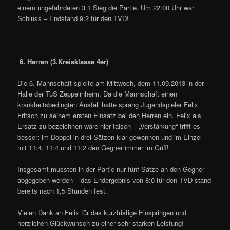
einem ungefährdeten 3:1 Sieg die Partie. Um 22:00 Uhr war
Schluss – Endstand 9:2 für den TVD!
6. Herren (3.Kreisklasse 4er)
Die 6. Mannschaft spielte am Mittwoch, dem 11.09.2013 in der
Halle der TuS Zeppelinheim. Da die Mannschaft einen
krankheitsbedingten Ausfall hatte sprang Jugendspieler Felix
Fritsch zu seinem ersten Einsatz bei den Herren ein. Felix als
Ersatz zu bezeichnen wäre hier falsch – „Verstärkung“ trifft es
besser: im Doppel in drei Sätzen klar gewonnen und im Einzel
mit 11:4, 11:4 und 11:2 den Gegner immer im Griff!
Insgesamt mussten in der Partie nur fünf Sätze an den Gegner
abgegeben werden – das Endergebnis von 8:0 für den TVD stand
bereits nach 1,5 Stunden fest.
Vielen Dank an Felix für das kurzfristige Einspringen und
herzlichen Glückwunsch zu einer sehr starken Leistung!