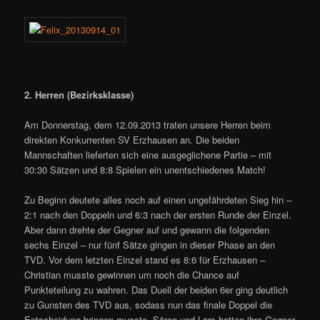
2. Herren (Bezirksklasse)
Am Donnerstag, dem 12.09.2013 traten unsere Herren beim
direkten Konkurrenten SV Erzhausen an. Die beiden
Mannschaften lieferten sich eine ausgeglichene Partie – mit
30:30 Sätzen und 8:8 Spielen ein unentschiedenes Match!
Zu Beginn deutete alles noch auf einen ungefährdeten Sieg hin –
2:1 nach den Doppeln und 6:3 nach der ersten Runde der Einzel.
Aber dann drehte der Gegner auf und gewann die folgenden
sechs Einzel – nur fünf Sätze gingen in dieser Phase an den
TVD. Vor dem letzten Einzel stand es 8:6 für Erzhausen –
Christian musste gewinnen um noch die Chance auf
Punkteteilung zu wahren. Das Duell der beiden 6er ging deutlich
zu Gunsten des TVD aus, sodass nun das finale Doppel die
Entscheidung bringen musste. Sören und Lars hatten ihre Gegner