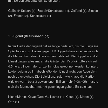
mit 8:6 den Gesamtsieg. Es spielten:
Gelfand/ Siebert (1), Fritsch/Scheiblauer (1), Gelfand (1), Siebert
(2), Fritsch (2), Scheiblauer (1)
1. Jugend (Bezirksoberliga)
In der Partie der Jugend hat es lange gedauert, bis die Jungs ins
Spiel fanden. Zu Hause gegen TTC Eppertshausen erlaubte sich
die Mannschaft einen klassischen Fehlstart. Die Doppel und drei
Einzel gingen allesamt an die Gäste. Der TVD kämpfte sich auf
4:5 heran, indem vier Einzel in Folge gewonnen werden konnten.
Leider gelang es im abschließenden Einzel nicht den Ausgleich
noch zu erreichen. Die Spielbilanz zeigt, wie knapp die Partie
wirklich war – trotz 3 gewonnenen Bällen mehr (408:405) musste
sich die Mannschaft mit 4:6 geschlagen geben. Es spielten:
Klose/Martin, Kovac/Otte M., Kovac (1), Klose (1), Martin (1),
Otte (1)