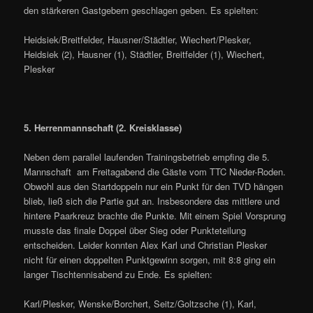
den stärkeren Gastgebern geschlagen geben. Es spielten:
Heidsiek/Breitfelder, Hausner/Städtler, Wiechert/Plesker,
Heidsiek (2), Hausner (1), Städtler, Breitfelder (1), Wiechert,
Plesker
5. Herrenmannschaft (2. Kreisklasse)
Neben dem parallel laufenden Trainingsbetrieb empfing die 5.
Mannschaft am Freitagabend die Gäste vom TTC Nieder-Roden.
Obwohl aus den Startdoppeln nur ein Punkt für den TVD hängen
blieb, ließ sich die Partie gut an. Insbesondere das mittlere und
hintere Paarkreuz brachte die Punkte. Mit einem Spiel Vorsprung
musste das finale Doppel über Sieg oder Punkteteilung
entscheiden. Leider konnten Alex Karl und Christian Plesker
nicht für einen doppelten Punktgewinn sorgen, mit 8:8 ging ein
langer Tischtennisabend zu Ende. Es spielten:
Karl/Plesker, Wenske/Borchert, Seitz/Goltzsche (1), Karl,