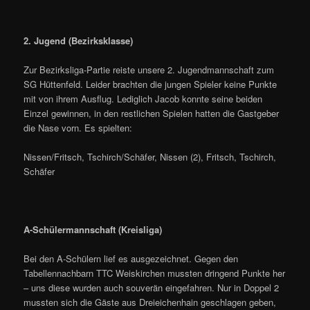
2. Jugend (Bezirksklasse)
Zur Bezirksliga-Partie reiste unsere 2. Jugendmannschaft zum
SG Hüttenfeld. Leider brachten die jungen Spieler keine Punkte
mit von ihrem Ausflug. Lediglich Jacob konnte seine beiden
Einzel gewinnen, in den restlichen Spielen hatten die Gastgeber
die Nase vorn. Es spielten:
Nissen/Fritsch, Tschirch/Schäfer, Nissen (2), Fritsch, Tschirch,
Schäfer
A-Schülermannschaft (Kreisliga)
Bei den A-Schülern lief es ausgezeichnet. Gegen den
Tabellennachbarn TTC Weiskirchen mussten dringend Punkte her
– uns diese wurden auch souverän eingefahren. Nur in Doppel 2
mussten sich die Gäste aus Dreieichenhain geschlagen geben,