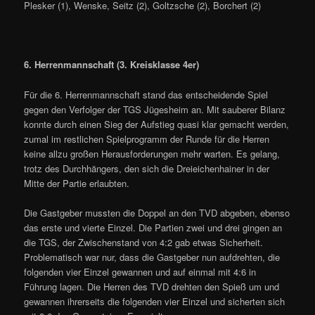
Plesker (1), Wenske, Seitz (2), Goltzsche (2), Borchert (2)
6. Herrenmannschaft (3. Kreisklasse 4er)
Für die 6. Herrenmannschaft stand das entscheidende Spiel
gegen den Verfolger der TGS Jügesheim an. Mit sauberer Bilanz
konnte durch einen Sieg der Aufstieg quasi klar gemacht werden,
zumal im restlichen Spielprogramm der Runde für die Herren
keine allzu großen Herausforderungen mehr warten. Es gelang,
trotz des Durchhängers, den sich die Dreieichenhainer in der
Mitte der Partie erlaubten.
Die Gastgeber mussten die Doppel an den TVD abgeben, ebenso
das erste und vierte Einzel. Die Partien zwei und drei gingen an
die TGS, der Zwischenstand von 4:2 gab etwas Sicherheit.
Problematisch war nur, dass die Gastgeber nun aufdrehten, die
folgenden vier Einzel gewannen und auf einmal mit 4:6 in
Führung lagen. Die Herren des TVD drehten den Spieß um und
gewannen ihrerseits die folgenden vier Einzel und sicherten sich