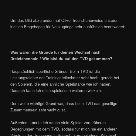
Um das Bild abzurunden hat Oliver freundlicherweise unseren
kleinen Fragebogen für Neuzugänge sehr ausführlich beantwortet:
Was waren die Gründe für deinen Wechsel nach
Dreieichenhain / Wie bist du auf den TVD gekommen?
Hauptsächlich sportliche Gründe: Beim TVD ist die
Leistungsdichte der Trainingsteilnehmer sehr hoch, gerade bei
den Spielern, die eine ähnliche Spielstärke wie ich haben.
Dadurch kann ich mich spielerisch weiterentwickeln.
Der zweite wichtige Grund war, dass beim TVD das gesellige
Zusammensein sehr wichtig ist.
Außerdem kannte ich schon viele Spieler von früheren
Begegnungen mit dem TVD, sodass für mich nie ein anderer
Verein in der Umgebung in Betracht kam bei einem Wechsel.