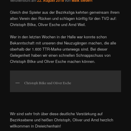
Veröffentlicht am
22. August 2018
von
Maik Siebert
Gleich drei Spieler aus der Bezirksliga kehrten gemeinsam ihrem
alten Verein den Rücken und schlagen künftig für den TVD auf:
Christoph Bilke, Oliver Esche und Arnd Weil.
Wer in den letzten Wochen in der Halle war konnte schon
Bekanntschaft mit unseren drei Neuzugängen machen, die alle
oberhalb der 1.600 TTR-Marke unterwegs sind. Bei dieser
Gelegenheit haben wir einen schnellen Schnappschuss von
Christoph Bilke und Oliver Esche machen können.
Christoph Bilke und Oliver Esche
Wir sind sehr froh über diese deutliche Verstärkung auf
Bezirksebene und heißen Christoph, Oliver und Arnd herzlich
willkommen in Dreieichenhain!