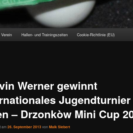
Verein
Hallen- und Trainingszeiten
Cookie-Richtlinie (EU)
vin Werner gewinnt
ernationales Jugendturnier 
en – Drzonkòw Mini Cup 2
ht am
26. September 2013
von
Maik Siebert