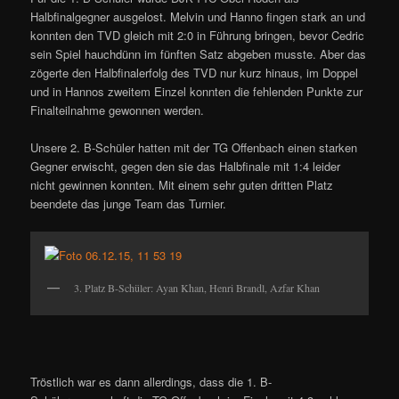
Halbfinalgegner ausgelost. Melvin und Hanno fingen stark an und
konnten den TVD gleich mit 2:0 in Führung bringen, bevor Cedric
sein Spiel hauchdünn im fünften Satz abgeben musste. Aber das
zögerte den Halbfinalerfolg des TVD nur kurz hinaus, im Doppel
und in Hannos zweitem Einzel konnten die fehlenden Punkte zur
Finalteilnahme gewonnen werden.
Unsere 2. B-Schüler hatten mit der TG Offenbach einen starken
Gegner erwischt, gegen den sie das Halbfinale mit 1:4 leider
nicht gewinnen konnten. Mit einem sehr guten dritten Platz
beendete das junge Team das Turnier.
3. Platz B-Schüler: Ayan Khan, Henri Brandl, Azfar Khan
Tröstlich war es dann allerdings, dass die 1. B-