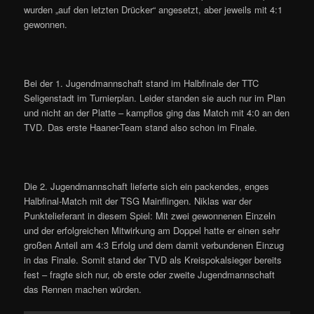
wurden „auf den letzten Drücker“ angesetzt, aber jeweils mit 4:1
gewonnen.
Bei der 1. Jugendmannschaft stand im Halbfinale der TTC
Seligenstadt im Turnierplan. Leider standen sie auch nur im Plan
und nicht an der Platte – kampflos ging das Match mit 4:0 an den
TVD. Das erste Haaner-Team stand also schon im Finale.
Die 2. Jugendmannschaft lieferte sich ein packendes, enges
Halbfinal-Match mit der TSG Mainflingen. Niklas war der
Punktelieferant in diesem Spiel: Mit zwei gewonnenen Einzeln
und der erfolgreichen Mitwirkung am Doppel hatte er einen sehr
großen Anteil am 4:3 Erfolg und dem damit verbundenen Einzug
in das Finale. Somit stand der TVD als Kreispokalsieger bereits
fest – fragte sich nur, ob erste oder zweite Jugendmannschaft
das Rennen machen würden.