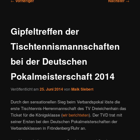
←
Vorheriger
Nächster
→
Gipfeltreffen der
Tischtennismannschaften
bei der Deutschen
Pokalmeisterschaft 2014
Veröffentlicht am
25. Juni 2014
von
Maik Siebert
Durch den sensationellen Sieg beim Verbandspokal löste die
erste Tischtennis-Herrenmannschaft des TV Dreieichenhain das
Ticket für die Königsklasse (
wir berichteten
). Der TVD trat mit
seiner Ersten bei den Deutschen Pokalmeisterschaften der
Verbandsklassen in Fröndenberg/Ruhr an.