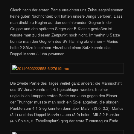
Gleich nach der ersten Partie erreichten uns Zuhausegebliebenen
keine guten Nachrichten: 0:4 hatten unsere Jungs verloren. Dass
man direkt zu Beginn auf den dominierenden Gegner in der
Gruppe und den späteren Sieger der B-Klasse gestoßen ist,
wusste man zu diesem Zeitpunkt noch nicht. Immerhin 3 Sätze
konnte man den Gegnern des SV Haiming abnehmen – Marius
holte 2 Sätze in seinem Einzel und einen Satz konnte das
Doppel Marvin / Juba gewinnen.
Die zweite Partie des Tages verlief ganz anders: die Mannschaft
des SV Jena konnte mit 4:1 geschlagen werden. In einer
unglaublich knappen ersten Partie von Juba gegen den Einser
der Thüringer musste man noch ein Spiel abgeben, die übrigen
Punkte zum 4:1 Sieg konnten dann aber Marvin (3:0, 3:2), Marius
(3:1) und das Doppel Marvin / Juba (3:0) holen. Mit 2:2 Punkten
(4:5 Spiele, 3. Tabellenplatz) ging der erste Turniertag zu Ende.