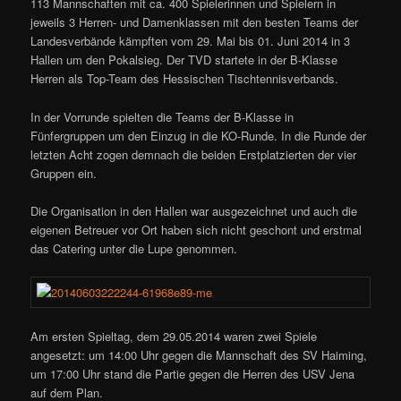
113 Mannschaften mit ca. 400 Spielerinnen und Spielern in
jeweils 3 Herren- und Damenklassen mit den besten Teams der
Landesverbände kämpften vom 29. Mai bis 01. Juni 2014 in 3
Hallen um den Pokalsieg. Der TVD startete in der B-Klasse
Herren als Top-Team des Hessischen Tischtennisverbands.
In der Vorrunde spielten die Teams der B-Klasse in
Fünfergruppen um den Einzug in die KO-Runde. In die Runde der
letzten Acht zogen demnach die beiden Erstplatzierten der vier
Gruppen ein.
Die Organisation in den Hallen war ausgezeichnet und auch die
eigenen Betreuer vor Ort haben sich nicht geschont und erstmal
das Catering unter die Lupe genommen.
Am ersten Spieltag, dem 29.05.2014 waren zwei Spiele
angesetzt: um 14:00 Uhr gegen die Mannschaft des SV Haiming,
um 17:00 Uhr stand die Partie gegen die Herren des USV Jena
auf dem Plan.