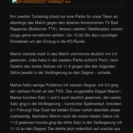
Am zweiten Turniertag stand nur eine Partie für unser Team an:
allerdings das Match gegen den direkten Konkurrenten TV Bad
Rappenau (Badischer TTV), dessen zweiten Tabellenplatz unsere
Jungs gerne einnehmen wollten. Um 15:00 Uhr also vorzeitiger
Showdown um den Einzug in die KO-Runde.
Marvin startete stark in das Match und konnte deutlich mit 3:0
gewinnen. Juba hatte in der zweiten Partie schlicht Pech: nach
Gewinn des ersten Satzes mit 11:9 gingen alle drei folgenden
Sätze jeweils in der Verlängerung an den Gegner – schade.
Marius hatte wenige Probleme mit seinem Gegner, mit 3:0 ging
der nächste Punkt an den TVD. Das umgestellte Doppel Marvin /
Marius konnten Satz 1 und 3 auch deutlich gewinnen, der zweite
Satz ging in die Verlängerung – komischer Spielverlauf, trotzdem
3:1 Führung! Das Duell der beiden Einser verlief ebenfalls etwas
merkwürdig. Nachdem Marvin noch die ersten beiden Sätze mit
11:6 gewinnen konnte ging der dritte Satz in der Verläng­erung mit
11:13 an den Gegner. Der drehte jetzt ordentlich auf machte aus