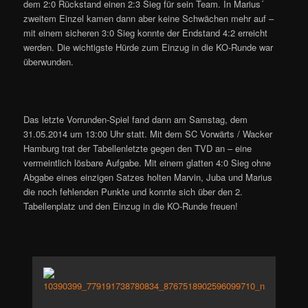
dem 2:0 Rückstand einen 2:3 Sieg für sein Team. In Marius´
zweitem Einzel kamen dann aber keine Schwächen mehr auf –
mit einem sicheren 3:0 Sieg konnte der Endstand 4:2 erreicht
werden. Die wichtigste Hürde zum Einzug in die KO-Runde war
überwunden.
Das letzte Vorrunden-Spiel fand dann am Samstag, dem
31.05.2014 um 13:00 Uhr statt. Mit dem SC Vorwärts / Wacker
Hamburg trat der Tabellenletzte gegen den TVD an – eine
vermeintlich lösbare Aufgabe. Mit einem glatten 4:0 Sieg ohne
Abgabe eines einzigen Satzes holten Marvin, Juba und Marius
die noch fehlenden Punkte und konnte sich über den 2.
Tabellenplatz und den Einzug in die KO-Runde freuen!