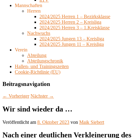
Mannschaften
Herren
2024/2025 Herren 1 – Bezirksklasse
2024/2025 Herren 2 – Kreisliga
2024/2025 Herren 3 – 1.Kreisklasse
Nachwuchs
2024/2025 Jungen 13 – Kreisliga
2024/2025 Jungen 11 – Kreisliga
Verein
Abteilung
Abteilungschronik
Hallen- und Trainingszeiten
Cookie-Richtlinie (EU)
Beitragsnavigation
←
Vorheriger
Nächster
→
Wir sind wieder da …
Veröffentlicht am
8. Oktober 2023
von
Maik Siebert
Nach einer deutlichen Verkleinerung des