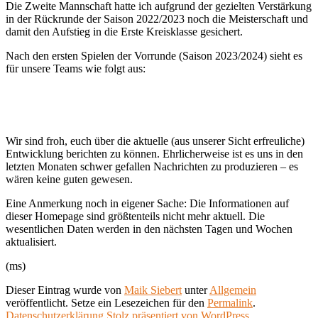
Die Zweite Mannschaft hatte ich aufgrund der gezielten Verstärkung
in der Rückrunde der Saison 2022/2023 noch die Meisterschaft und
damit den Aufstieg in die Erste Kreisklasse gesichert.
Nach den ersten Spielen der Vorrunde (Saison 2023/2024) sieht es
für unsere Teams wie folgt aus:
Wir sind froh, euch über die aktuelle (aus unserer Sicht erfreuliche)
Entwicklung berichten zu können. Ehrlicherweise ist es uns in den
letzten Monaten schwer gefallen Nachrichten zu produzieren – es
wären keine guten gewesen.
Eine Anmerkung noch in eigener Sache: Die Informationen auf
dieser Homepage sind größtenteils nicht mehr aktuell. Die
wesentlichen Daten werden in den nächsten Tagen und Wochen
aktualisiert.
(ms)
Dieser Eintrag wurde von
Maik Siebert
unter
Allgemein
veröffentlicht. Setze ein Lesezeichen für den
Permalink
.
Datenschutzerklärung
Stolz präsentiert von WordPress