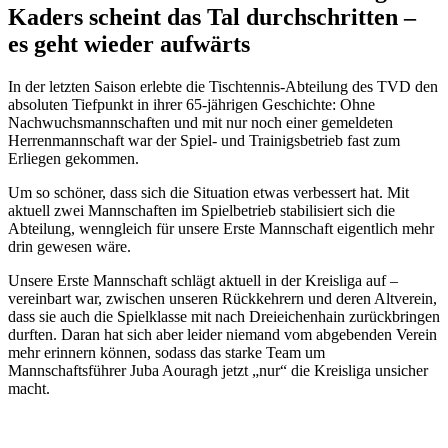
Kaders scheint das Tal durchschritten –
es geht wieder aufwärts
In der letzten Saison erlebte die Tischtennis-Abteilung des TVD den
absoluten Tiefpunkt in ihrer 65-jährigen Geschichte: Ohne
Nachwuchsmannschaften und mit nur noch einer gemeldeten
Herrenmannschaft war der Spiel- und Trainigsbetrieb fast zum
Erliegen gekommen.
Um so schöner, dass sich die Situation etwas verbessert hat. Mit
aktuell zwei Mannschaften im Spielbetrieb stabilisiert sich die
Abteilung, wenngleich für unsere Erste Mannschaft eigentlich mehr
drin gewesen wäre.
Unsere Erste Mannschaft schlägt aktuell in der Kreisliga auf –
vereinbart war, zwischen unseren Rückkehrern und deren Altverein,
dass sie auch die Spielklasse mit nach Dreieichenhain zurückbringen
durften. Daran hat sich aber leider niemand vom abgebenden Verein
mehr erinnern können, sodass das starke Team um
Mannschaftsführer Juba Aouragh jetzt „nur“ die Kreisliga unsicher
macht.