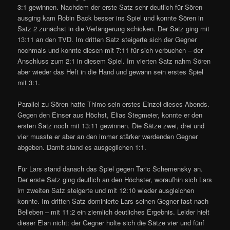
3:1 gewinnen. Nachdem der erste Satz sehr deutlich für Sören
ausging kam Robin Back besser ins Spiel und konnte Sören in
Satz 2 zunächst in die Verlängerung schicken. Der Satz ging mit
13:11 an den TVD. Im dritten Satz steigerte sich der Gegner
nochmals und konnte diesen mit 7:11 für sich verbuchen – der
Anschluss zum 2:1 in diesem Spiel. Im vierten Satz nahm Sören
aber wieder das Heft in die Hand und gewann sein erstes Spiel
mit 3:1.
Parallel zu Sören hatte Thimo sein erstes Einzel dieses Abends.
Gegen den Einser aus Höchst, Elias Stegmeier, konnte er den
ersten Satz noch mit 13:11 gewinnen. Die Sätze zwei, drei und
vier musste er aber an den immer stärker werdenden Gegner
abgeben. Damit stand es ausgeglichen 1:1.
Für Lars stand danach das Spiel gegen Taric Schemensky an.
Der erste Satz ging deutlich an den Höchster, woraufhin sich Lars
im zweiten Satz steigerte und mit 12:10 wieder ausgleichen
konnte. Im dritten Satz dominierte Lars seinen Gegner fast nach
Belieben – mit 11:2 ein ziemlich deutliches Ergebnis. Leider hielt
dieser Elan nicht: der Gegner holte sich die Sätze vier und fünf