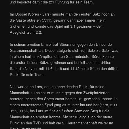
und besorgte damit die 2:1 Führung für sein Team.
Im Doppel (Sören / Lars) musste man den ersten Satz noch an
die Gäste abtreten (7:11), gewann dann aber immer mehr
Sicherheit und konnte das Spiel mit 3:1 gewinnen – der
Ausgleich zum 2:2.
In seinem zweiten Einzel trat Sören nun gegen den Einser der
Gastmannschaft an. Dieser steigerte sich von Satz zu Satz, was
in einem hart umkämpften dritten Satz mündete. Sören konnte
die ersten beiden Sätze gewinnen und behielt auch im dritten
Satz die Nerven: mit 11:6, 11:8 und 14:12 holte Sören den dritten
Punkt für sein Team.
Nun war es an Lars, den entscheidenden Punkt für seine
Mannschaft zu holen: er musste gegen den Zweitplatzierten
antreten, gegen den Sören zuvor bereits 3:1 gewinnen konnte. In
einem interessanten Spiel ging es munter hin und her (11:8, 6:11,
3:11, 11:9), bis Lars im finalen fünften Satz den Sieg für die
Mannschaft erkämpfen konnte. Mit 12:10 ging auch der vierte
Punkt an den TVD und hält die 2. Herrenmannschaft weiter im
Pokal-Wettbewerb!