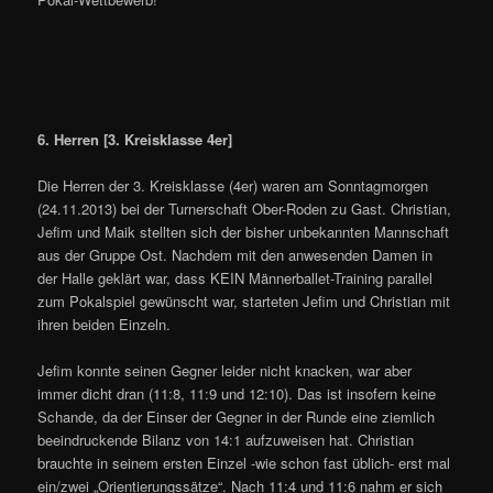
6. Herren [3. Kreisklasse 4er]
Die Herren der 3. Kreisklasse (4er) waren am Sonntagmorgen
(24.11.2013) bei der Turnerschaft Ober-Roden zu Gast. Christian,
Jefim und Maik stellten sich der bisher unbekannten Mannschaft
aus der Gruppe Ost. Nachdem mit den anwesenden Damen in
der Halle geklärt war, dass KEIN Männerballet-Training parallel
zum Pokalspiel gewünscht war, starteten Jefim und Christian mit
ihren beiden Einzeln.
Jefim konnte seinen Gegner leider nicht knacken, war aber
immer dicht dran (11:8, 11:9 und 12:10). Das ist insofern keine
Schande, da der Einser der Gegner in der Runde eine ziemlich
beeindruckende Bilanz von 14:1 aufzuweisen hat. Christian
brauchte in seinem ersten Einzel -wie schon fast üblich- erst mal
ein/zwei „Orientierungssätze“. Nach 11:4 und 11:6 nahm er sich