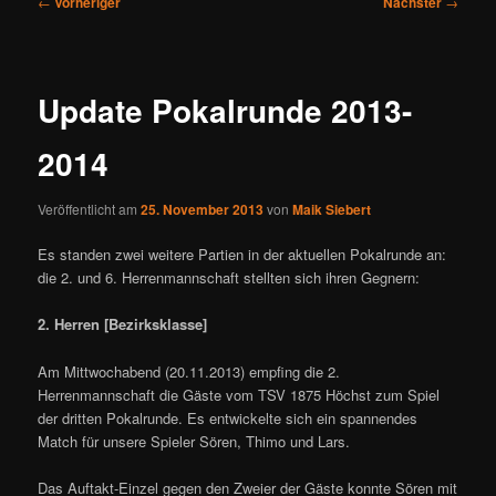
←
Vorheriger
Nächster
→
Update Pokalrunde 2013-
2014
Veröffentlicht am
25. November 2013
von
Maik Siebert
Es standen zwei weitere Partien in der aktuellen Pokalrunde an:
die 2. und 6. Herrenmannschaft stellten sich ihren Gegnern:
2. Herren [Bezirksklasse]
Am Mittwochabend (20.11.2013) empfing die 2.
Herrenmannschaft die Gäste vom TSV 1875 Höchst zum Spiel
der dritten Pokalrunde. Es entwickelte sich ein spannendes
Match für unsere Spieler Sören, Thimo und Lars.
Das Auftakt-Einzel gegen den Zweier der Gäste konnte Sören mit