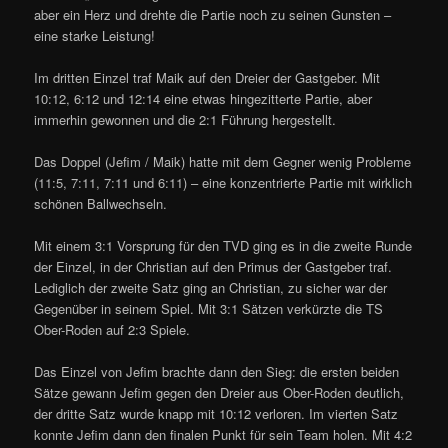
aber ein Herz und drehte die Partie noch zu seinen Gunsten –
eine starke Leistung!
Im dritten Einzel traf Maik auf den Dreier der Gastgeber. Mit
10:12, 6:12 und 12:14 eine etwas hingezitterte Partie, aber
immerhin gewonnen und die 2:1 Führung hergestellt.
Das Doppel (Jefim / Maik) hatte mit dem Gegner wenig Probleme
(11:5, 7:11, 7:11 und 6:11) – eine konzentrierte Partie mit wirklich
schönen Ballwechseln.
Mit einem 3:1 Vorsprung für den TVD ging es in die zweite Runde
der Einzel, in der Christian auf den Primus der Gastgeber traf.
Lediglich der zweite Satz ging an Christian, zu sicher war der
Gegenüber in seinem Spiel. Mit 3:1 Sätzen verkürzte die TS
Ober-Roden auf 2:3 Spiele.
Das Einzel von Jefim brachte dann den Sieg: die ersten beiden
Sätze gewann Jefim gegen den Dreier aus Ober-Roden deutlich,
der dritte Satz wurde knapp mit 10:12 verloren. Im vierten Satz
konnte Jefim dann den finalen Punkt für sein Team holen. Mit 4:2