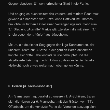
Gegner abgeben. Ein sehr erfreulicher Start in die Partie.
Und so ging es auch weiter: das vordere und mittlere Paarkreuz
gewann die nächsten vier Einzel ohne Satzverlust! Thomas
brauchte im fünften Einzel einen Verlängerungssatz mehr zum
3:1 Sieg und „Aushilfe“ Marius glänzte ebenfalls mit einem 3:1
Erfolg gegen den „Fünfer“ aus Jügesheim.
Mit 9:0 ein deutlicher Sieg gegen den Liga-Konkurrenten, der
unserem Team nur 3 Sätze in der ganzen Partie abnehmen
konnte. Der dritte Tabellenplatz wurde behauptet und die
abgelieferte Leistung macht Hoffnung, dass es in der Tabelle
vielleicht noch etwas weiter nach oben gehen könnte.
6. Herren [3. Kreisklasse 4er]
Am Samstagmittag, parallel zu unseren 1. A-Schülern, trafen
sich die Herren der 6. Mannschaft mit den Gästen vom TTV
Offenbach, um die vorletzte Partie der Vorrunde auszuspielen.