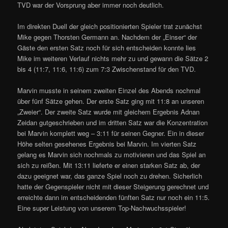
TVD war der Vorsprung aber immer noch deutlich.
Im direkten Duell der gleich positionierten Spieler trat zunächst
Mike gegen Thorsten Germann an. Nachdem der „Einser“ der
Gäste den ersten Satz noch für sich entscheiden konnte lies
Mike im weiteren Verlauf nichts mehr zu und gewann die Sätze 2
bis 4 (11:7, 11:6, 11:6) zum 7:3 Zwischenstand für den TVD.
Marvin musste in seinem zweiten Einzel des Abends nochmal
über fünf Sätze gehen. Der erste Satz ging mit 11:8 an unseren
„Zweier“. Der zweite Satz wurde mit gleichem Ergebnis Adnan
Zeidan gutgeschrieben und im dritten Satz war die Konzentration
bei Marvin komplett weg – 3:11 für seinen Gegner. Ein in dieser
Höhe selten gesehenes Ergebnis bei Marvin. Im vierten Satz
gelang es Marvin sich nochmals zu motivieren und das Spiel an
sich zu reißen. Mit 13:11 lieferte er einen starken Satz ab, der
dazu geeignet war, das ganze Spiel noch zu drehen. Sicherlich
hatte der Gegenspieler nicht mit dieser Steigerung gerechnet und
erreichte dann im entscheidenden fünften Satz nur noch ein 11:5.
Eine super Leistung von unserem Top-Nachwuchsspieler!