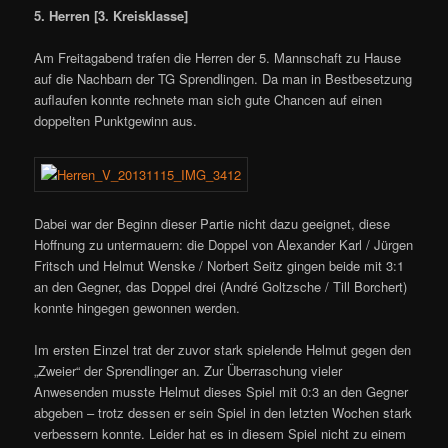
5. Herren [3. Kreisklasse]
Am Freitagabend trafen die Herren der 5. Mannschaft zu Hause
auf die Nachbarn der TG Sprendlingen. Da man in Bestbesetzung
auflaufen konnte rechnete man sich gute Chancen auf einen
doppelten Punktgewinn aus.
Dabei war der Beginn dieser Partie nicht dazu geeignet, diese
Hoffnung zu untermauern: die Doppel von Alexander Karl / Jürgen
Fritsch und Helmut Wenske / Norbert Seitz gingen beide mit 3:1
an den Gegner, das Doppel drei (André Goltzsche / Till Borchert)
konnte hingegen gewonnen werden.
Im ersten Einzel trat der zuvor stark spielende Helmut gegen den
„Zweier“ der Sprendlinger an. Zur Überraschung vieler
Anwesenden musste Helmut dieses Spiel mit 0:3 an den Gegner
abgeben – trotz dessen er sein Spiel in den letzten Wochen stark
verbessern konnte. Leider hat es in diesem Spiel nicht zu einem