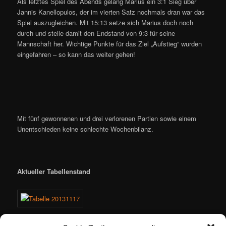
Als letztes Spiel des Abends gelang Marius ein 3:1 Sieg über
Jannis Kanellopulos, der im vierten Satz nochmals dran war das
Spiel auszugleichen. Mit 15:13 setze sich Marius doch noch
durch und stelle damit den Endstand von 9:3 für seine
Mannschaft her. Wichtige Punkte für das Ziel „Aufstieg“ wurden
eingefahren – so kann das weiter gehen!
Mit fünf gewonnenen und drei verlorenen Partien sowie einem
Unentschieden keine schlechte Wochenbilanz.
Aktueller Tabellenstand