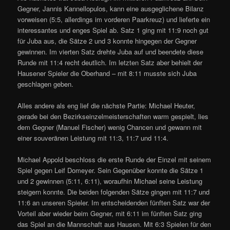
Gegner, Jannis Kannellopulos, kann eine ausgeglichene Bilanz
vorweisen (5:5, allerdings im vorderen Paarkreuz) und lieferte ein
interessantes und enges Spiel ab. Satz 1 ging mit 11:9 noch gut
für Juba aus, die Sätze 2 und 3 konnte hingegen der Gegner
gewinnen. Im vierten Satz drehte Juba auf und beendete diese
Runde mit 11:4 recht deutlich. Im letzten Satz aber behielt der
Hausener Spieler die Oberhand – mit 8:11 musste sich Juba
geschlagen geben.
Alles andere als eng lief die nächste Partie: Michael Heuter,
gerade bei den Bezirkseinzelmeisterschaften warm gespielt, lies
dem Gegner (Manuel Fischer) wenig Chancen und gewann mit
einer souveränen Leistung mit 11:3, 11:7 und 11:4.
Michael Appold beschloss die erste Runde der Einzel mit seinem
Spiel gegen Leif Domeyer. Sein Gegenüber konnte die Sätze 1
und 2 gewinnen (5:11, 6:11), woraufhin Michael seine Leistung
steigern konnte. Die beiden folgenden Sätze gingen mit 11:7 und
11:6 an unseren Spieler. Im entscheidenden fünften Satz war der
Vorteil aber wieder beim Gegner, mit 6:11 im fünften Satz ging
das Spiel an die Mannschaft aus Hausen. Mit 6:3 Spielen für den