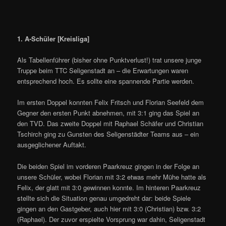
1. A-Schüler [Kreisliga]
Als Tabellenführer (bisher ohne Punktverlust!) trat unsere junge
Truppe beim TTC Seligenstadt an – die Erwartungen waren
entsprechend hoch. Es sollte eine spannende Partie werden.
Im ersten Doppel konnten Felix Fritsch und Florian Seefeld dem
Gegner den ersten Punkt abnehmen, mit 3:1 ging das Spiel an
den TVD. Das zweite Doppel mit Raphael Schäfer und Christian
Tschirch ging zu Gunsten des Seligenstädter Teams aus – ein
ausgeglichener Auftakt.
Die beiden Spiel im vorderen Paarkreuz gingen in der Folge an
unsere Schüler, wobei Florian mit 3:2 etwas mehr Mühe hatte als
Felix, der glatt mit 3:0 gewinnen konnte. Im hinteren Paarkreuz
stellte sich die Situation genau umgedreht dar: beide Spiele
gingen an den Gastgeber, auch hier mit 3:0 (Christian) bzw. 3:2
(Raphael). Der zuvor erspielte Vorsprung war dahin, Seligenstadt