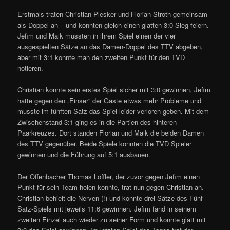
Erstmals traten Christian Plesker und Florian Stroth gemeinsam
als Doppel an – und konnten gleich einen glatten 3:0 Sieg feiern.
Jefim und Maik mussten in ihrem Spiel einen der vier
ausgespielten Sätze an das Damen-Doppel des TTV abgeben,
aber mit 3:1 konnte man den zweiten Punkt für den TVD
notieren.
Christian konnte sein erstes Spiel sicher mit 3:0 gewinnen, Jefim
hatte gegen den „Einser“ der Gäste etwas mehr Probleme und
musste im fünften Satz das Spiel leider verloren geben. Mit dem
Zwischenstand 3:1 ging es in die Partien des hinteren
Paarkreuzes. Dort standen Florian und Maik die beiden Damen
des TTV gegenüber. Beide Spiele konnten die TVD Spieler
gewinnen und die Führung auf 5:1 ausbauen.
Der Offenbacher Thomas Löffler, der zuvor gegen Jefim einen
Punkt für sein Team holen konnte, trat nun gegen Christian an.
Christian behielt die Nerven (!) und konnte drei Sätze des Fünf-
Satz-Spiels mit jeweils 11:6 gewinnen. Jefim fand in seinem
zweiten Einzel auch wieder zu seiner Form und konnte glatt mit