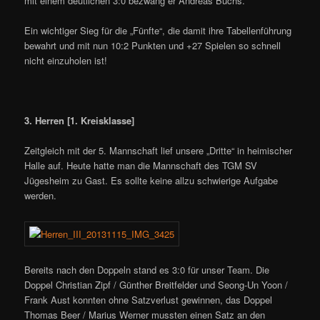
mit einem deutlichen 3:0 bezwang er Andreas Büchs.
Ein wichtiger Sieg für die „Fünfte“, die damit ihre Tabellenführung
bewahrt und mit nun 10:2 Punkten und +27 Spielen so schnell
nicht einzuholen ist!
3. Herren [1. Kreisklasse]
Zeitgleich mit der 5. Mannschaft lief unsere „Dritte“ in heimischer
Halle auf. Heute hatte man die Mannschaft des TGM SV
Jügesheim zu Gast. Es sollte keine allzu schwierige Aufgabe
werden.
Bereits nach den Doppeln stand es 3:0 für unser Team. Die
Doppel Christian Zipf / Günther Breitfelder und Seong-Un Yoon /
Frank Aust konnten ohne Satzverlust gewinnen, das Doppel
Thomas Beer / Marius Werner mussten einen Satz an den