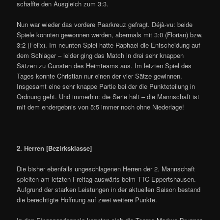
schaffte den Ausgleich zum 3:3.
Nun war wieder das vordere Paarkreuz gefragt. Déjà-vu: beide
Spiele konnten gewonnen werden, abermals mit 3:0 (Florian) bzw.
3:2 (Felix). Im neunten Spiel hatte Raphael die Entscheidung auf
dem Schläger – leider ging das Match in drei sehr knappen
Sätzen zu Gunsten des Heimteams aus. Im letzten Spiel des
Tages konnte Christian nur einen der vier Sätze gewinnen.
Insgesamt eine sehr knappe Partie bei der die Punkteteilung in
Ordnung geht. Und immerhin: die Serie hält – die Mannschaft ist
mit dem endergebnis von 5:5 immer noch ohne Niederlage!
2. Herren [Bezirksklasse]
Die bisher ebenfalls ungeschlagenen Herren der 2. Mannschaft
spielten am letzten Freitag auswärts beim TTC Eppertshausen.
Aufgrund der starken Leistungen in der aktuellen Saison bestand
die berechtigte Hoffnung auf zwei weitere Punkte.