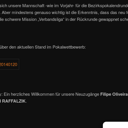
sich unsere Mannschaft -wie im Vorjahr- für die Bezirkspokalendrund
rt. Aber mindestens genauso wichtig ist die Erkenntnis, dass das neu 
die schwere Mission „Verbandsliga“ in der Rückrunde gewappnet sche
 über den aktuellen Stand im Pokalwettbewerb:
y: Ein herzliches Willkommen für unsere Neuzugänge
Filipe Olivei
d RAFFALZIK
.