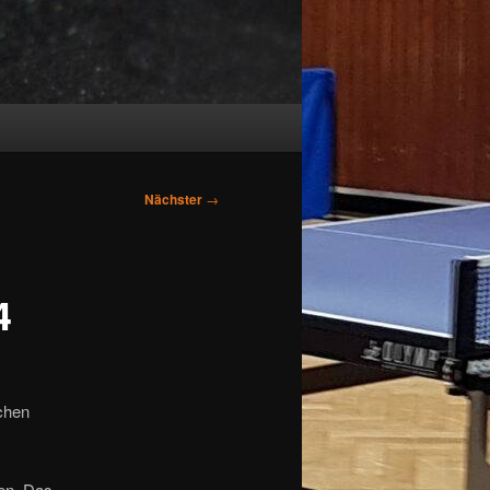
Nächster
→
4
ichen
en. Das