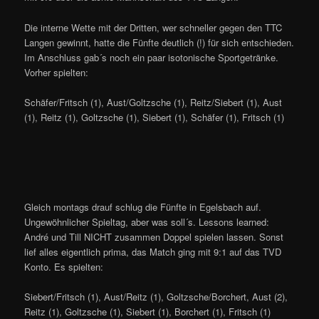
Die interne Wette mit der Dritten, wer schneller gegen den TTC
Langen gewinnt, hatte die Fünfte deutlich (!) für sich entschieden.
Im Anschluss gab´s noch ein paar isotonische Sportgetränke.
Vorher spielten:
Schäfer/Fritsch (1), Aust/Goltzsche (1), Reitz/Siebert (1), Aust
(1), Reitz (1), Goltzsche (1), Siebert (1), Schäfer (1), Fritsch (1)
Gleich montags drauf schlug die Fünfte in Egelsbach auf.
Ungewöhnlicher Spieltag, aber was soll´s. Lessons learned:
André und Till NICHT zusammen Doppel spielen lassen. Sonst
lief alles eigentlich prima, das Match ging mit 9:1 auf das TVD
Konto. Es spielten:
Siebert/Fritsch (1), Aust/Reitz (1), Goltzsche/Borchert, Aust (2),
Reitz (1), Goltzsche (1), Siebert (1), Borchert (1), Fritsch (1)