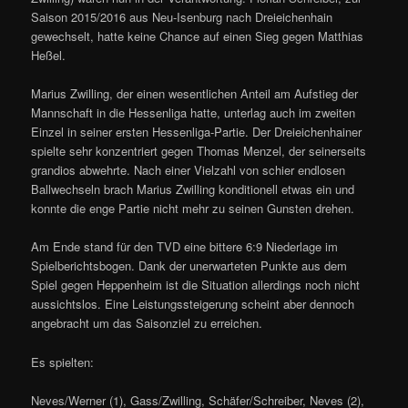
Saison 2015/2016 aus Neu-Isenburg nach Dreieichenhain
gewechselt, hatte keine Chance auf einen Sieg gegen Matthias
Heßel.
Marius Zwilling, der einen wesentlichen Anteil am Aufstieg der
Mannschaft in die Hessenliga hatte, unterlag auch im zweiten
Einzel in seiner ersten Hessenliga-Partie. Der Dreieichenhainer
spielte sehr konzentriert gegen Thomas Menzel, der seinerseits
grandios abwehrte. Nach einer Vielzahl von schier endlosen
Ballwechseln brach Marius Zwilling konditionell etwas ein und
konnte die enge Partie nicht mehr zu seinen Gunsten drehen.
Am Ende stand für den TVD eine bittere 6:9 Niederlage im
Spielberichtsbogen. Dank der unerwarteten Punkte aus dem
Spiel gegen Heppenheim ist die Situation allerdings noch nicht
aussichtslos. Eine Leistungssteigerung scheint aber dennoch
angebracht um das Saisonziel zu erreichen.
Es spielten:
Neves/Werner (1), Gass/Zwilling, Schäfer/Schreiber, Neves (2),