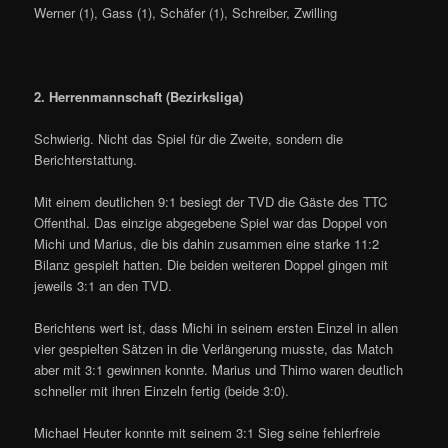
Werner (1), Gass (1), Schäfer (1), Schreiber, Zwilling
2. Herrenmannschaft (Bezirksliga)
Schwierig. Nicht das Spiel für die Zweite, sondern die
Berichterstattung.
Mit einem deutlichen 9:1 besiegt der TVD die Gäste des TTC
Offenthal. Das einzige abgegebene Spiel war das Doppel von
Michi und Marius, die bis dahin zusammen eine starke 11:2
Bilanz gespielt hatten. Die beiden weiteren Doppel gingen mit
jeweils 3:1 an den TVD.
Berichtens wert ist, dass Michi in seinem ersten Einzel in allen
vier gespielten Sätzen in die Verlängerung musste, das Match
aber mit 3:1 gewinnen konnte. Marius und Thimo waren deutlich
schneller mit ihren Einzeln fertig (beide 3:0).
Michael Heuter konnte mit seinem 3:1 Sieg seine fehlerfreie