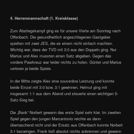
4. Herrenmannschaft (1. Kreisklasse)
Zum Abstiegskampf ging es für unsere Vierte am Sonntag nach
Offenbach. Die gesundheitlich angeschlagenen Gastgeber
spielten mit zwei JES, die es einem nicht einfach machten.
Wichtig war, dass der TVD mit 3:0 aus den Doppeln ging. Nur
Marius und Alex mussten einen Satz abgeben. Gegen das
vordere Paarkreuz war leider nichts zu holen. Günter und Marius
verloren je beide Spiele.
In der Mitte zeigte Alex eine souveräne Leistung und konnte
beide Einzel mit 3:0 bzw. 3:1 gewinnen. Helmut ging mit
insgesamt 1:1 aus dem Abend und steuerte einen wichtigen 5-
Satz-Sieg bei.
Die „Bank“ Norbert gewann das erste Spiel sehr klar. Im zweiten
Spiel gegen den jungen Marcantonio reichte es dann
überraschend nicht und der Ersatz aus Offenbach konnte Norbert
3:1 bezwingen. Frank ließ absolut nichts anbrennen und gewann