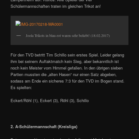
Schülermannschaften traten im gleichen Trikot an!
Joola Trikots in blau-rot waren sehr beliebt! (18.02.2017)
Für den TVD betritt Tim Schillo sein erstes Spiel. Leider gelang
ihm bei seinem Auftaktmatch kein Sieg, aber bekanntlich ist
noch kein Meister vom Himmel gefallen. In den übrigen sieben
Partien mussten die „alten Hasen“ nur einen Satz abgeben,
sodass am Ende ein sicheres 7:3 für den TVD im Bogen stand.
Es spielten:
Eckert/Röhl (1), Eckert (3), Röhl (3), Schillo
2. A-Schülermannschaft (Kreisliga)