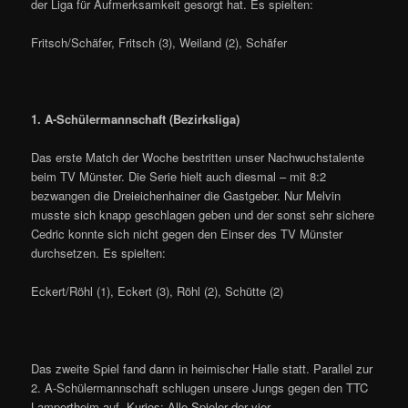
der Liga für Aufmerksamkeit gesorgt hat. Es spielten:
Fritsch/Schäfer, Fritsch (3), Weiland (2), Schäfer
1. A-Schülermannschaft (Bezirksliga)
Das erste Match der Woche bestritten unser Nachwuchstalente
beim TV Münster. Die Serie hielt auch diesmal – mit 8:2
bezwangen die Dreieichenhainer die Gastgeber. Nur Melvin
musste sich knapp geschlagen geben und der sonst sehr sichere
Cedric konnte sich nicht gegen den Einser des TV Münster
durchsetzen. Es spielten:
Eckert/Röhl (1), Eckert (3), Röhl (2), Schütte (2)
Das zweite Spiel fand dann in heimischer Halle statt. Parallel zur
2. A-Schülermannschaft schlugen unsere Jungs gegen den TTC
Lampertheim auf. Kurios: Alle Spieler der vier