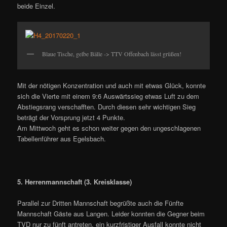
beide Einzel.
Blaue Tische, gelbe Bälle -> TTV Offenbach lässt grüßen!
Mit der nötigen Konzentration und auch mit etwas Glück, konnte
sich die Vierte mit einem 9:6 Auswärtssieg etwas Luft zu dem
Abstiegsrang verschafften. Durch diesen sehr wichtigen Sieg
beträgt der Vorsprung jetzt 4 Punkte.
Am Mittwoch geht es schon weiter gegen den ungeschlagenen
Tabellenführer aus Egelsbach.
5. Herrenmannschaft (3. Kreisklasse)
Parallel zur Dritten Mannschaft begrüßte auch die Fünfte
Mannschaft Gäste aus Langen. Leider konnten die Gegner beim
TVD nur zu fünft antreten, ein kurzfristiger Ausfall konnte nicht