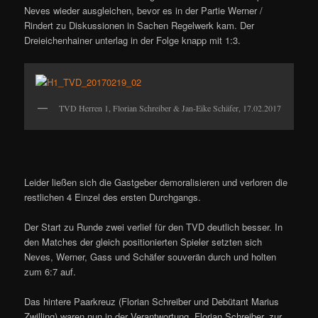
Neves wieder ausgleichen, bevor es in der Partie Werner /
Rindert zu Diskussionen in Sachen Regelwerk kam. Der
Dreieichenhainer unterlag in der Folge knapp mit 1:3.
TVD Herren 1, Florian Schreiber & Jan-Eike Schäfer, 17.02.2017
Leider ließen sich die Gastgeber demoralisieren und verloren die
restlichen 4 Einzel des ersten Durchgangs.
Der Start zu Runde zwei verlief für den TVD deutlich besser. In
den Matches der gleich positionierten Spieler setzten sich
Neves, Werner, Gass und Schäfer souverän durch und holten
zum 6:7 auf.
Das hintere Paarkreuz (Florian Schreiber und Debütant Marius
Zwilling) waren nun in der Verantwortung. Florian Schreiber, zur