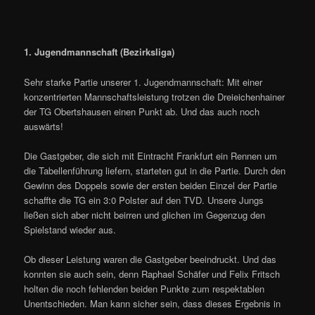
1. Jugendmannschaft (Bezirksliga)
Sehr starke Partie unserer 1. Jugendmannschaft: Mit einer
konzentrierten Mannschaftsleistung trotzen die Dreieichenhainer
der TG Obertshausen einen Punkt ab. Und das auch noch
auswärts!
Die Gastgeber, die sich mit Eintracht Frankfurt ein Rennen um
die Tabellenführung liefern, starteten gut in die Partie. Durch den
Gewinn des Doppels sowie der ersten beiden Einzel der Partie
schaffte die TG ein 3:0 Polster auf den TVD. Unsere Jungs
ließen sich aber nicht beirren und glichen im Gegenzug den
Spielstand wieder aus.
Ob dieser Leistung waren die Gastgeber beeindruckt. Und das
konnten sie auch sein, denn Raphael Schäfer und Felix Fritsch
holten die noch fehlenden beiden Punkte zum respektablen
Unentschieden. Man kann sicher sein, dass dieses Ergebnis in