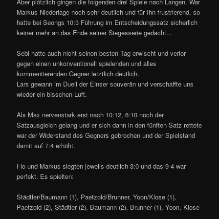
Aber plötzlich gingen die folgenden drei Spiele nach Langen. War
Markus Niederlage noch sehr deutlich und für Ihn frustrierend, so
hatte bei Seongs 10:3 Führung im Entscheidungssatz sicherlich
keiner mehr an das Ende seiner Siegesserie gedacht…
Sebi hatte auch nicht seinen besten Tag erwischt und verlor
gegen einen unkonventionell spielenden und alles
kommentierenden Gegner letztlich deutlich.
Lars gewann im Duell der Einser souverän und verschaffte uns
wieder ein bisschen Luft.
Als Max nervenstark erst nach 10:12, 6:10 noch der
Satzausgleich gelang und er sich dann in den fünften Satz rettete
war der Widerstand des Gegners gebrochen und der Spielstand
damit auf 7:4 erhöht.
Flo und Markus siegten jeweils deutlich 3:0 und das 9-4 war
perfekt. Es spielten:
Städtler/Baumann (1), Paetzold/Brunner, Yoon/Klose (1),
Paetzold (2), Städtler (2), Baumann (2), Brunner (1), Yoon, Klose