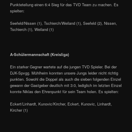
Punkteteilung einen 6:4 Sieg für das TVD Team zu machen. Es
spielten:
Seefeld/Nissen (1), Tschierch/Weiland (1), Seefeld (2), Nissen,
Tschierch (1), Weiland (1)
A-Schülermannschaft (Kreisliga)
Ein starker Gegner wartete auf die jungen TVD Spieler. Bei der
DJK-Spvgg. Mühlheim konnten unsere Jungs leider nicht richtig
punkten. Sowohl die Doppel als auch die sieben folgenden Einzel
gewann der Gastgeber deutlich mit 3:0, lediglich im letzten Einzel
konnte Niklas den Ehrenpunkt für sein Team holen. Es spielten:
Eckert/Linhardt, Kunovic/Kircher, Eckert, Kunovic, Linhardt,
Kircher (1)