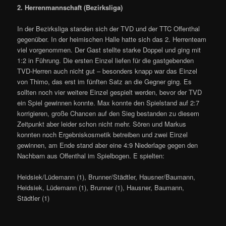
2. Herrenmannschaft (Bezirksliga)
In der Bezirksliga standen sich der TVD und der TTC Offenthal
gegenüber. In der heimischen Halle hatte sich das 2. Herrenteam
viel vorgenommen. Der Gast stellte starke Doppel und ging mit
1:2 in Führung. Die ersten Einzel liefen für die gastgebenden
TVD-Herren auch nicht gut – besonders knapp war das Einzel
von Thimo, das erst im fünften Satz an die Gegner ging. Es
sollten noch vier weitere Einzel gespielt werden, bevor der TVD
ein Spiel gewinnen konnte. Max konnte den Spielstand auf 2:7
korrigieren, große Chancen auf den Sieg bestanden zu diesem
Zeitpunkt aber leider schon nicht mehr. Sören und Markus
konnten noch Ergebniskosmetik betreiben und zwei Einzel
gewinnen, am Ende stand aber eine 4:9 Niederlage gegen den
Nachbarn aus Offenthal im Spielbogen. E spielten:
Heidsiek/Lüdemann (1), Brunner/Städtler, Hausner/Baumann,
Heidsiek, Lüdemann (1), Brunner (1), Hausner, Baumann,
Städtler (1)