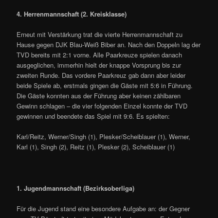
4. Herrenmannschaft (2. Kreisklasse)
Erneut mit Verstärkung trat die vierte Herrenmannschaft zu
Hause gegen DJK Blau-Weiß Biber an. Nach den Doppeln lag der
TVD bereits mit 2:1 vorne. Alle Paarkreuze spielen danach
ausgeglichen, immerhin hielt der knappe Vorsprung bis zur
zweiten Runde. Das vordere Paarkreuz gab dann aber leider
beide Spiele ab, erstmals gingen die Gäste mit 5:6 in Führung.
Die Gäste konnten aus der Führung aber keinen zählbaren
Gewinn schlagen – die vier folgenden Einzel konnte der TVD
gewinnen und beendete das Spiel mit 9:6. Es spielten:
Karl/Reitz, Werner/Singh (1), Plesker/Scheiblauer (1), Werner,
Karl (1), Singh (2), Reitz (1), Plesker (2), Scheiblauer (1)
1. Jugendmannschaft (Bezirksoberliga)
Für die Jugend stand eine besondere Aufgabe an: der Gegner