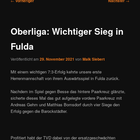
←
Vorheriger
Nächster
→
Oberliga: Wichtiger Sieg in
Fulda
Veröffentlicht am
29. November 2021
von
Maik Siebert
Mit einem wichtigen 7:3-Erfolg kehrte unsere erste
Herrenmannschaft von ihrem Auswärtsspiel in Fulda zurück.
Nachdem im Spiel gegen Besse das hintere Paarkreuz glänzte,
sicherte dieses Mal das gut aufgelegte vordere Paarkreuz mit
Andreas Gehm und Matthias Bomsdorf durch vier Siege den
Erfolg gegen die Barockstädter.
Profitiert habt der TVD dabei von der ersatzgeschwächten