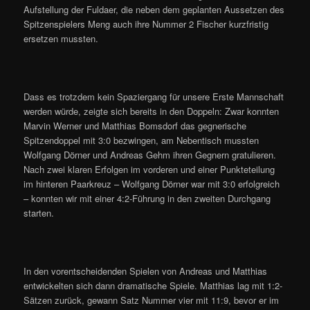
Aufstellung der Fuldaer, die neben dem geplanten Aussetzen des
Spitzenspielers Meng auch ihre Nummer 2 Fischer kurzfristig
ersetzen mussten.
Dass es trotzdem kein Spaziergang für unsere Erste Mannschaft
werden würde, zeigte sich bereits in den Doppeln: Zwar konnten
Marvin Werner und Matthias Bomsdorf das gegnerische
Spitzendoppel mit 3:0 bezwingen, am Nebentisch mussten
Wolfgang Dörner und Andreas Gehm ihren Gegnern gratulieren.
Nach zwei klaren Erfolgen im vorderen und einer Punkteteilung
im hinteren Paarkreuz – Wolfgang Dörner war mit 3:0 erfolgreich
– konnten wir mit einer 4:2-Führung in den zweiten Durchgang
starten.
In den vorentscheidenden Spielen von Andreas und Matthias
entwickelten sich dann dramatische Spiele. Matthias lag mit 1:2-
Sätzen zurück, gewann Satz Nummer vier mit 11:9, bevor er im