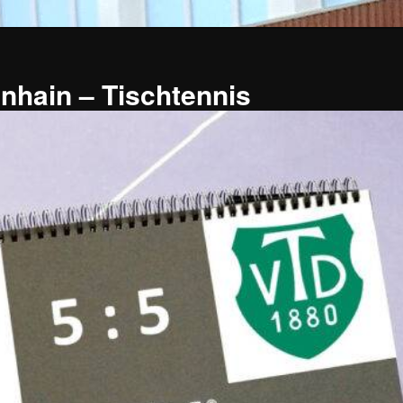
nhain – Tischtennis