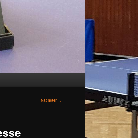
Nächster
→
esse