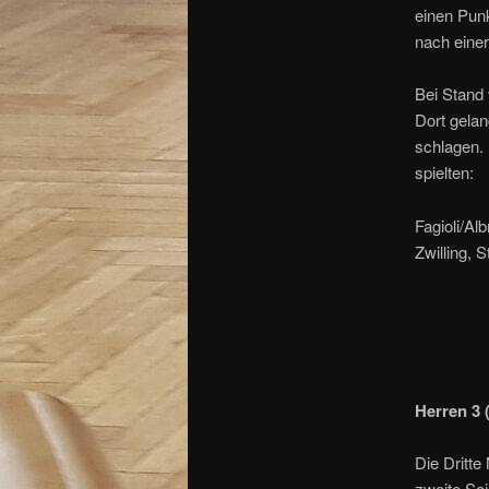
einen Punk
nach einer
Bei Stand
Dort gelan
schlagen. 
spielten:
Fagioli/Alb
Zwilling, 
Herren 3 
Die Dritte
zweite Sai