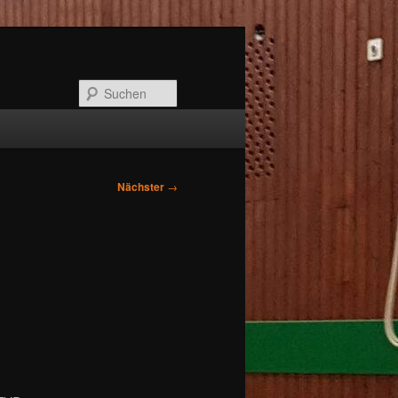
Suchen
Nächster
→