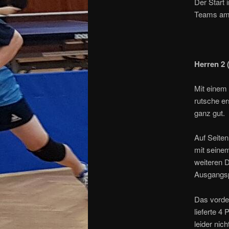
Der Start 
Teams am 
Herren 2 
Mit einem
rutsche e
ganz gut.
Auf Seite
mit seine
weiteren D
Ausgangsp
Das vorder
lieferte 4
leider nic