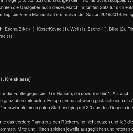
nnten die Gastgeber auch dieses Match im fünften Satz für sich ent
terliegt die Vierte Mannschaft erstmals in der Saison 2018/2019. Es sp
h, Esche/Bilke (1), Klose/Kovac (1), Weil (1), Esche (1), Bilke (2), Fri
ac (1)
(1. Kreisklasse)
für die Fünfte gegen die TGS Hausen, die sowohl in der 1. Als auch in
e ganz oben mitspielen. Entsprechend schwierig gestaltete sich die 
er erwischte einen guten Start und ging mit 3:0 aus den Doppeln in 
nte das vordere Paarkreuz den Rückenwind nicht nutzen und ließ die
ommen. Mitte und Hinten spielten jeweils ausgeglichen und retteten 