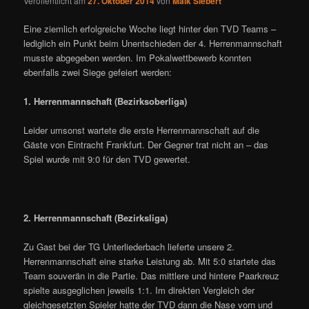
Veröffentlicht am
27. Oktober 2014
von
Maik Siebert
Eine ziemlich erfolgreiche Woche liegt hinter den TVD Teams –
lediglich ein Punkt beim Unentschieden der 4. Herrenmannschaft
musste abgegeben werden. Im Pokalwettbewerb konnten
ebenfalls zwei Siege gefeiert werden:
1. Herrenmannschaft (Bezirksoberliga)
Leider umsonst wartete die erste Herrenmannschaft auf die
Gäste von Eintracht Frankfurt. Der Gegner trat nicht an – das
Spiel wurde mit 9:0 für den TVD gewertet.
2. Herrenmannschaft (Bezirksliga)
Zu Gast bei der TG Unterliederbach lieferte unsere 2.
Herrenmannschaft eine starke Leistung ab. Mit 5:0 startete das
Team souverän in die Partie. Das mittlere und hintere Paarkreuz
spielte ausgeglichen jeweils 1:1. Im direkten Vergleich der
gleichgesetzten Spieler hatte der TVD dann die Nase vorn und