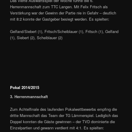
Das vierte Auswärtsspiel der Woche führte die 6.
Herrenmannschaft zum TTC Langen. Mit Felix Fritsch als
Verstärkung war der Gewinn der Partie nie in Gefahr – deutlich
mit 8:2 konnte der Gastgeber besiegt werden. Es spielten:
Gelfand/Siebert (1), Fritsch/Scheiblauer (1), Fritsch (1), Gelfand
(1), Siebert (2), Scheiblauer (2)
Pokal 2014/2015
3. Herrenmannschaft
Zum Achtelfinale des laufenden Pokalwettbewerbs empfing die
dritte Mannschaft das Team der TG Lämmerspiel. Lediglich das
Doppel konnten die Gäste gewinnen – der TVD dominierte die
Einzelpartien und gewann verdient mit 4:1. Es spielten: