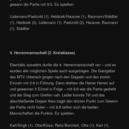
gewann die Partie mit 9:3. Es spielten:
Lüdemann/Paetzold (1), Heidsiek/Hausner (1), Baumann/Städtler
(1), Heidsiek (2), Lüdemann (1), Paetzold (2), Hausner, Baumann
(1), Städtler
4. Herrenmannschaft (2. Kreisklasse)
Ebenfalls auswärts durfte die 4. Herrenmannschaft ran – und es
wurden alle möglichen Spiele auch ausgetragen. Die Gastgeber
des MTV Urberach gingen nach den Doppeln und den ersten
Einzeln mit 3:6 in Führung. Dann drehten die Hainer Herren auf
und gewannen 5 Einzel in Folge – mit 8:6 war die Partie gedreht
und der Sieg zum Greifen nah. Leider konnte Till und das
abschließende Doppel Alex/Jagjit den letzten Punkt zum Gewinn
der Partie nicht holen – mit 8:8 teilten sich die beiden
Mannschaften die Punkte. Es spielten:
Karl/Singh (1), Otte/Klose, Reitz/Borchert, Otte (1), Karl (1),