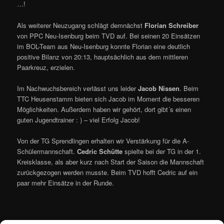
…!
Als weiterer Neuzugang schlägt demnächst
Florian Schreiber
von PPC Neu-Isenburg beim TVD auf. Bei seinen 20 Einsätzen
im BOL-Team aus Neu-Isenburg konnte Florian eine deutlich
positive Bilanz von 20:13, hauptsächlich aus dem mittleren
Paarkreuz, erzielen.
Im Nachwuchsbereich verlässt uns leider
Jacob Nissen
. Beim
TTC Heusenstamm bieten sich Jacob im Moment die besseren
Möglichkeiten. Außerdem haben wir gehört, dort gibt´s einen
guten Jugendtrainer : ) – viel Erfolg Jacob!
Von der TG Sprendlingen erhalten wir Verstärkung für die A-
Schülermannschaft.
Cedric Schütte
spielte bei der TG in der 1.
Kreisklasse, als aber kurz nach Start der Saison die Mannschaft
zurückgezogen werden musste. Beim TVD hofft Cedric auf ein
paar mehr Einsätze in der Runde.