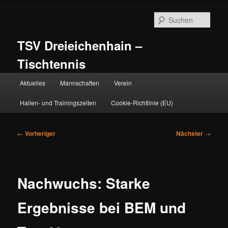
Zum
primären
Such
Inhalt
springen
TSV Dreieichenhain –
Tischtennis
Hauptmenü
Aktuelles
Mannschaften
Verein
Hallen- und Trainingszeiten
Cookie-Richtlinie (EU)
Beitragsnavigation
←
Vorheriger
Nächster
→
Nachwuchs: Starke
Ergebnisse bei BEM und