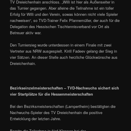
TV Dreieichenhain anschloss. „Willi ist hier als Außenseiter in
das Turnier gegangen. Aber alleine die Teilnahme ist ein toller
Erfolg für Willi und den Verein, sowas können nicht viele Spieler
nachweisen“, so TVD-Trainer Felix Pfannemüller, der auch für die
Delegation des Hessischen Tischtennisverband vor Ort als
Betreuer aktiv war.
Den Turniersieg wurde unterdessen in einem Finale mit zwei
Vertreter aus NRW ausgespielt. Kirill Fadeev gelang der Sieg in
vier Sätzen. An dieser Stelle auch herzliche Glückwünsche aus
Dreieichenhain.
Bezirkseinzelmeisterschaften – TVD-Nachwuchs sichert sich
vier Startplätze für die Hessenmeisterschaften
Bei den Bezirksmeisterschaften (Lampertheim) bestätigten die
Nachwuchs-Spieler des TV Dreieichenhain die positive
Entwicklung der letzten Jahre.
Bereits die Teilnahme in fünf Klassen bei der