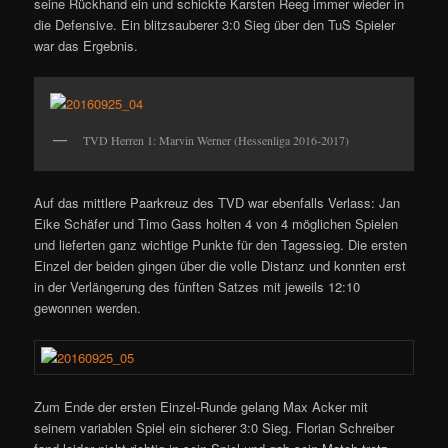
seine Rückhand ein und schickte Karsten Reeg immer wieder in
die Defensive. Ein blitzsauberer 3:0 Sieg über den TuS Spieler
war das Ergebnis.
TVD Herren 1: Marvin Werner (Hessenliga 2016-2017)
Auf das mittlere Paarkreuz des TVD war ebenfalls Verlass: Jan
Eike Schäfer und Timo Gass holten 4 von 4 möglichen Spielen
und lieferten ganz wichtige Punkte für den Tagessieg. Die ersten
Einzel der beiden gingen über die volle Distanz und konnten erst
in der Verlängerung des fünften Satzes mit jeweils 12:10
gewonnen werden.
Zum Ende der ersten Einzel-Runde gelang Max Acker mit
seinem variablen Spiel ein sicherer 3:0 Sieg. Florian Schreiber