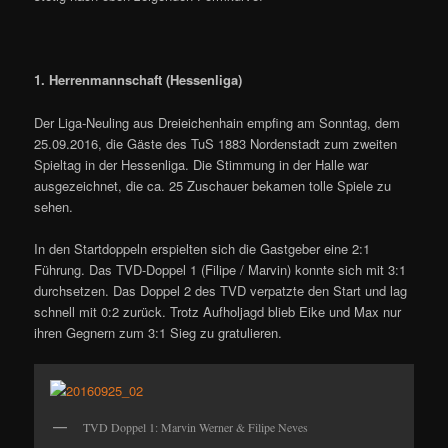
1. Herrenmannschaft (Hessenliga)
Der Liga-Neuling aus Dreieichenhain empfing am Sonntag, dem
25.09.2016, die Gäste des TuS 1883 Nordenstadt zum zweiten
Spieltag in der Hessenliga. Die Stimmung in der Halle war
ausgezeichnet, die ca. 25 Zuschauer bekamen tolle Spiele zu
sehen.
In den Startdoppeln erspielten sich die Gastgeber eine 2:1
Führung. Das TVD-Doppel 1 (Filipe / Marvin) konnte sich mit 3:1
durchsetzen. Das Doppel 2 des TVD verpatzte den Start und lag
schnell mit 0:2 zurück. Trotz Aufholjagd blieb Eike und Max nur
ihren Gegnern zum 3:1 Sieg zu gratulieren.
TVD Doppel 1: Marvin Werner & Filipe Neves