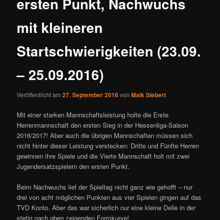
ersten Punkt, Nachwuchs
mit kleineren
Startschwierigkeiten (23.09.
– 25.09.2016)
Veröffentlicht am
27. September 2016
von
Maik Siebert
Mit einer starken Mannschaftsleistung holte die Erste
Herrenmannschaft den ersten Sieg in der Hessenliga-Saison
2016/2017!
Aber auch die übrigen Mannschaften müssen sich
nicht hinter dieser Leistung verstecken: Dritte und Fünfte Herren
gewinnen ihre Spiele und die Vierte Mannschaft holt mit zwei
Jugendersatzspielern den ersten Punkt.
Beim Nachwuchs lief der Spieltag nicht ganz wie gehofft – nur
drei von acht möglichen Punkten aus vier Spielen gingen auf das
TVD Konto. Aber das war sicherlich nur eine kleine Delle in der
stetig nach oben zeigenden Formkurve!