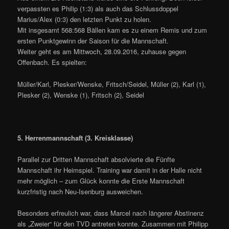
verpassten es Philip (1:3) als auch das Schlussdoppel
Marius/Alex (0:3) den letzten Punkt zu holen.
Mit insgesamt 568:568 Bällen kam es zu einem Remis und zum
ersten Punktgewinn der Saison für die Mannschaft.
Weiter geht es am Mittwoch, 28.09.2016, zuhause gegen
Offenbach. Es spielten:
Müller/Karl, Plesker/Wenske, Fritsch/Seidel, Müller (2), Karl (1),
Plesker (2), Wenske (1), Fritsch (2), Seidel
5. Herrenmannschaft (3. Kreisklasse)
Parallel zur Dritten Mannschaft absolvierte die Fünfte
Mannschaft ihr Heimspiel. Training war damit in der Halle nicht
mehr möglich – zum Glück konnte die Erste Mannschaft
kurzfristig nach Neu-Isenburg ausweichen.
Besonders erfreulich war, dass Marcel nach längerer Abstinenz
als „Zweier“ für den TVD antreten konnte. Zusammen mit Philipp