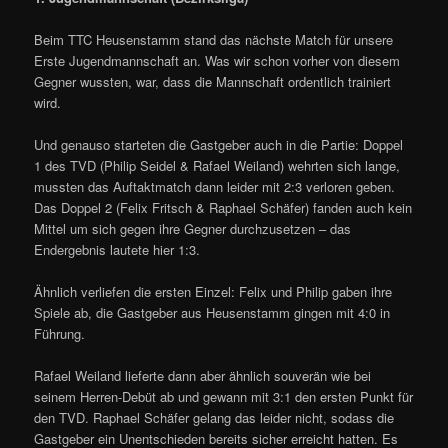
Beim TTC Heusenstamm stand das nächste Match für unsere
Erste Jugendmannschaft an. Was wir schon vorher von diesem
Gegner wussten, war, dass die Mannschaft ordentlich trainiert
wird.
Und genauso starteten die Gastgeber auch in die Partie: Doppel
1 des TVD (Philip Seidel & Rafael Weiland) wehrten sich lange,
mussten das Auftaktmatch dann leider mit 2:3 verloren geben.
Das Doppel 2 (Felix Fritsch & Raphael Schäfer) fanden auch kein
Mittel um sich gegen ihre Gegner durchzusetzen – das
Endergebnis lautete hier 1:3.
Ähnlich verliefen die ersten Einzel: Felix und Philip gaben ihre
Spiele ab, die Gastgeber aus Heusenstamm gingen mit 4:0 in
Führung.
Rafael Weiland lieferte dann aber ähnlich souverän wie bei
seinem Herren-Debüt ab und gewann mit 3:1 den ersten Punkt für
den TVD. Raphael Schäfer gelang das leider nicht, sodass die
Gastgeber ein Unentschieden bereits sicher erreicht hatten. Es