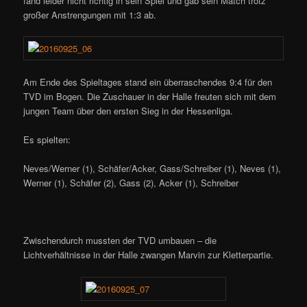
fand leider nicht richtig in sein Spiel und gab sein Match trotz
großer Anstrengungen mit 1:3 ab.
Am Ende des Spieltages stand ein überraschendes 9:4 für den
TVD im Bogen. Die Zuschauer in der Halle freuten sich mit dem
jungen Team über den ersten Sieg in der Hessenliga.
Es spielten:
Neves/Werner (1), Schäfer/Acker, Gass/Schreiber (1), Neves (1),
Werner (1), Schäfer (2), Gass (2), Acker (1), Schreiber
Zwischendurch mussten der TVD umbauen – die
Lichtverhältnisse in der Halle zwangen Marvin zur Kletterpartie.