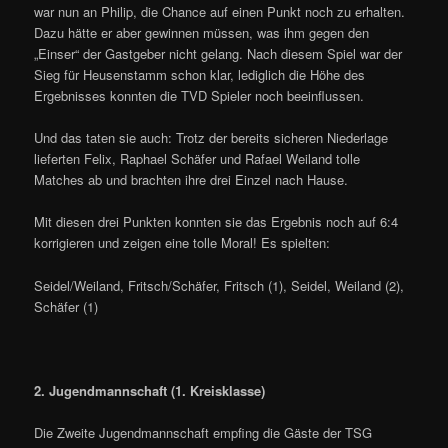
war nun an Philip, die Chance auf einen Punkt noch zu erhalten.
Dazu hätte er aber gewinnen müssen, was ihm gegen den
„Einser“ der Gastgeber nicht gelang. Nach diesem Spiel war der
Sieg für Heusenstamm schon klar, lediglich die Höhe des
Ergebnisses konnten die TVD Spieler noch beeinflussen.
Und das taten sie auch: Trotz der bereits sicheren Niederlage
lieferten Felix, Raphael Schäfer und Rafael Weiland tolle
Matches ab und brachten ihre drei Einzel nach Hause.
Mit diesen drei Punkten konnten sie das Ergebnis noch auf 6:4
korrigieren und zeigen eine tolle Moral! Es spielten:
Seidel/Weiland, Fritsch/Schäfer, Fritsch (1), Seidel, Weiland (2),
Schäfer (1)
2. Jugendmannschaft (1. Kreisklasse)
Die Zweite Jugendmannschaft empfing die Gäste der TSG