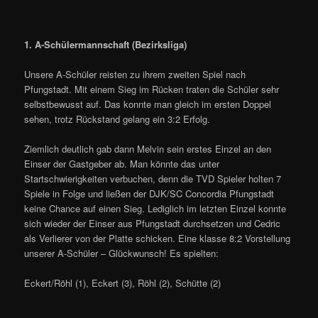
1. A-Schülermannschaft (Bezirksliga)
Unsere A-Schüler reisten zu ihrem zweiten Spiel nach
Pfungstadt. Mit einem Sieg im Rücken traten die Schüler sehr
selbstbewusst auf. Das konnte man gleich im ersten Doppel
sehen, trotz Rückstand gelang ein 3:2 Erfolg.
Ziemlich deutlich gab dann Melvin sein erstes Einzel an den
Einser der Gastgeber ab. Man könnte das unter
Startschwierigkeiten verbuchen, denn die TVD Spieler holten 7
Spiele in Folge und ließen der DJK/SC Concordia Pfungstadt
keine Chance auf einen Sieg. Lediglich im letzten Einzel konnte
sich wieder der Einser aus Pfungstadt durchsetzen und Cedric
als Verlierer von der Platte schicken. Eine klasse 8:2 Vorstellung
unserer A-Schüler – Glückwunsch! Es spielten:
Eckert/Röhl (1), Eckert (3), Röhl (2), Schütte (2)