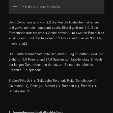
TVD Herren 5: André Goltzsche
Beim Zwischenstand von 2:2 drehten die Dreieichenhainer auf
und gewannen die insgesamt sechs Einzel glatt mit 3:0. Eine
Ehrenrunde musste erneut André drehen – im zweiten Einzel biss
er sich durch und drehte seinen 0:2 Rückstand in einen 3:2 Sieg
– sehr stark!
Die Fünfte Mannschaft holte den dritten Sieg im dritten Spiel und
steht mit 6:0 Punkte und 27:8 Spielen auf Tabellenplatz 2! Nach
der langen Durststrecke in der letzten Saison ein schönes
Ergebnis. Es spielten:
Siebert/Fritsch (1), Goltzsche/Borchert, Reitz/Scheiblauer (1),
Goltzsche (1), Reitz (2), Siebert (1), Borchert (1), Fritsch (1),
Scheiblauer (1)
1. Jugendmannschaft (Bezirksliga)