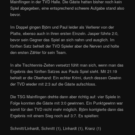
Mainflingen in der TVD Halle. Die Gäste hatten bisher noch kein
Spiel abgegeben, eine entsprechend schwere Aufgabe stand also
bevor.
Im Doppel gingen Björn und Paul leider als Verlierer von der
Platte, ebenso auch in ihren ersten Einzeln. Jasper führte 2:0,
bevor sein Gegner das Spiel an sich nahm und ausglich. Im
fünften Satz behielt der TVD Spieler aber die Nerven und holte
den ersten Zähler für sein Team.
In alte Tischtennis-Zeiten versetzt fühlt man sich, wenn man das
Ergebnis des fünften Satzes aus Pauls Spiel sieht. Mit 21:19
behielt er die Oberhand: Ein echter Krimi, durch dessen Gewinn
der TVD wieder mit 2:3 auf die Gäste aufschloss.
Die TSG Mainflingen drehte dann aber richtig auf: vier Spiele in
Folge konnten die Gäste mit 3:0 gewinnen. Ein Punktgewinn war
somit für den TVD nicht mehr möglich. Björn korrigierte dann das
Ergebnis mit einem Sieg noch auf 3:7. Es spielten:
Schmitt/Linhardt, Schmitt (1), Linhardt (1), Kranz (1)