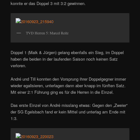
konnte er das Doppel 3 mit 3:2 gewinnen.
TVD Herren 5: Marcel Reitz
Doppel 1 (Maik & Jürgen) gelang ebenfalls ein Sieg, im Doppel
haben die beiden in der laufenden Saison noch keinen Satz
verloren.
André und Till konnten den Vorsprung ihrer Doppelgegner immer
wieder egalisieren, unterlagen dann aber knapp im fünften Satz.
Mit einer 2:1 Führung ging es für die Herren in die Einzel.
Das erste Einzel von André misslang etwas: Gegen den „Zweier“
der SG Egelsbach fand er kein Mittel und unterlag am Ende mit
1:3.