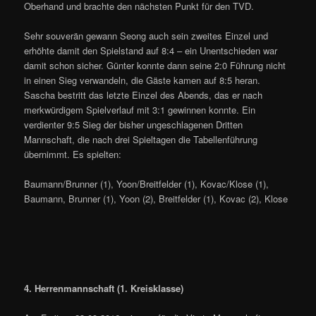
Oberhand und brachte den nächsten Punkt für den TVD.
Sehr souverän gewann Seong auch sein zweites Einzel und
erhöhte damit den Spielstand auf 8:4 – ein Unentschieden war
damit schon sicher. Günter konnte dann seine 2:0 Führung nicht
in einen Sieg verwandeln, die Gäste kamen auf 8:5 heran.
Sascha bestritt das letzte Einzel des Abends, das er nach
merkwürdigem Spielverlauf mit 3:1 gewinnen konnte. Ein
verdienter 9:5 Sieg der bisher ungeschlagenen Dritten
Mannschaft, die nach drei Spieltagen die Tabellenführung
übernimmt. Es spielten:
Baumann/Brunner (1), Yoon/Breitfelder (1), Kovac/Klose (1),
Baumann, Brunner (1), Yoon (2), Breitfelder (1), Kovac (2), Klose
4. Herrenmannschaft (1. Kreisklasse)