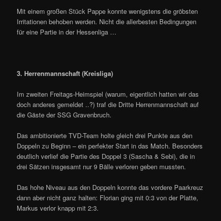
Mit einem großen Stück Pappe konnte wenigstens die gröbsten
Irritationen behoben werden. Nicht die allerbesten Bedingungen
für eine Partie in der Hessenliga …
3. Herrenmannschaft (Kreisliga)
Im zweiten Freitags-Heimspiel (warum, eigentlich hatten wir das
doch anderes gemeldet ..?) traf die Dritte Herrenmannschaft auf
die Gäste der SSG Gravenbruch.
Das ambitionierte TVD-Team holte gleich drei Punkte aus den
Doppeln zu Beginn – ein perfekter Start in das Match. Besonders
deutlich verlief die Partie des Doppel 3 (Sascha & Sebi), die in
drei Sätzen insgesamt nur 9 Bälle verloren geben mussten.
Das hohe Niveau aus den Doppeln konnte das vordere Paarkreuz
dann aber nicht ganz halten: Florian ging mit 0:3 von der Platte,
Markus verlor knapp mit 2:3.