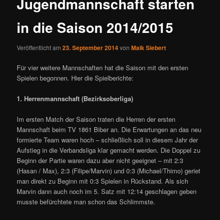
Jugendmannschaft starten
in die Saison 2014/2015
Veröffentlicht am
23. September 2014
von
Maik Siebert
Für vier weitere Mannschaften hat die Saison mit den ersten
Spielen begonnen. Hier die Spielberichte:
1. Herrenmannschaft (Bezirksoberliga)
Im ersten Match der Saison traten die Herren der ersten
Mannschaft beim TV 1861 Biber an. Die Erwartungen an das neu
formierte Team waren hoch – schließlich soll in diesem Jahr der
Aufstieg in die Verbandsliga klar gemacht werden. Die Doppel zu
Beginn der Partie waren dazu aber nicht geeignet – mit 2:3
(Hasan / Max), 2:3 (Filipe/Marvin) und 0:3 (Michael/Thimo) geriet
man direkt zu Beginn mit 0:3 Spielen in Rückstand. Als sich
Marvin dann auch noch im 5. Satz mit 12:14 geschlagen geben
musste befürchtete man schon das Schlimmste.