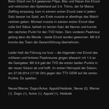
Beim Stand von 0:4 gewannen Filipe, Max und Hasan ihre Einzel
und verkürzten den Spielstand auf 3:4. Thimo, der für Marius
Zwilling einsprang, kam in seinem ersten Einzel zwar in jedem
Satz besser ins Spiel, am Ende musste er allerdings das Match
verloren geben. Michael musste in seinem ersten Einzel über
volle fünf Sätze, behielt im letzten Satz die Nerven und konnte
den nächsten Punkt für den TVD holen. Dem vorderen Paarkreuz
gelang dann die Wende – beide Einzel wurden gewonnen. Mit 6:5
konnte das Team die Gesamtführung übernehmen.
Leider hielt die Führung nur kurz – die folgenden vier Einzel des
mittleren und hinteren Paarkreuzes gingen allesamt mit 1:3 an
die Gastgeber. Mit 6:9 gab der TVD die ersten beiden Punkte in
der neuen Saison ab und hofft, im ersten Heimspiel der Saison,
am 27.09.2014 (17:30 Uhr) gegen den TTV GSW auf die ersten
Punkte. Es spielten:
Neves/Werner, Dogru/Acker, Appold/Heidsiek, Neves (2), Werner
(1), Dogru (1), Acker (1), Appold (1), Heidsiek