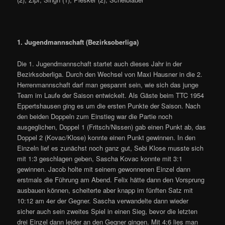
1. Jugendmannschaft (Bezirksoberliga)
Die 1. Jugendmannschaft startet auch dieses Jahr in der
Bezirksoberliga. Durch den Wechsel von Maxi Hausner in die 2.
Herrenmannschaft darf man gespannt sein, wie sich das junge
Team im Laufe der Saison entwickelt. Als Gäste beim TTC 1954
Eppertshausen ging es um die ersten Punkte der Saison. Nach
den beiden Doppeln zum Einstieg war die Partie noch
ausgeglichen, Doppel 1 (Fritsch/Nissen) gab einen Punkt ab, das
Doppel 2 (Kovac/Klose) konnte einen Punkt gewinnen. In den
Einzeln lief es zunächst noch ganz gut, Sebi Klose musste sich
mit 1:3 geschlagen geben, Sascha Kovac konnte mit 3:1
gewinnen. Jacob holte mit seinem gewonnenen Einzel dann
erstmals die Führung am Abend. Felix hätte dann den Vorsprung
ausbauen können, scheiterte aber knapp im fünften Satz mit
10:12 am 4er der Gegner. Sascha verwandelte dann wieder
sicher auch sein zweites Spiel in einen Sieg, bevor die letzten
drei Einzel dann leider an den Gegner gingen. Mit 4:6 lies man