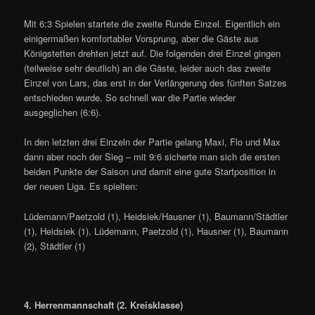
Mit 6:3 Spielen startete die zweite Runde Einzel. Eigentlich ein
einigermaßen komfortabler Vorsprung, aber die Gäste aus
Königstetten drehten jetzt auf. Die folgenden drei Einzel gingen
(teilweise sehr deutlich) an die Gäste, leider auch das zweite
Einzel von Lars, das erst in der Verlängerung des fünften Satzes
entschieden wurde. So schnell war die Partie wieder
ausgeglichen (6:6).
In den letzten drei Einzeln der Partie gelang Maxi, Flo und Max
dann aber noch der Sieg – mit 9:6 sicherte man sich die ersten
beiden Punkte der Saison und damit eine gute Startposition in
der neuen Liga. Es spielten:
Lüdemann/Paetzold (1), Heidsiek/Hausner (1), Baumann/Städtler
(1), Heidsiek (1), Lüdemann, Paetzold (1), Hausner (1), Baumann
(2), Städtler (1)
4. Herrenmannschaft (2. Kreisklasse)