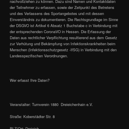
nachvollziehen zu können. Dazu sind Namen und Kontaktdaten
der Teilnehmer zu erfassen, sowie der Zeitpunkt des Betretens
und des Verlassens des Sportangebotes und mit dessen
Einverständnis zu dokumentieren. Die Rechtsgrundlage im Sinne
der DSGVO ist Artikel 6 Absatz 1 Buchstabe c in Verbindung mit
der entsprechenden CoronaVO in Hessen. Die Erfassung der
Daten aus rechtlicher Verpflichtung resultierend aus dem Gesetz
zur Verhütung und Bekämpfung von Infektionskrankheiten beim
Menschen (Infektionsschutzgesetz -IfSG) in Verbindung mit den
Landesspezifischen Verordnungen.
Wer erfasst Ihre Daten?
Veranstalter: Turnverein 1880 Dreieichenhain e.V.
Straße: Koberstädter Str. 8
PLZ/Ort: Dreieich